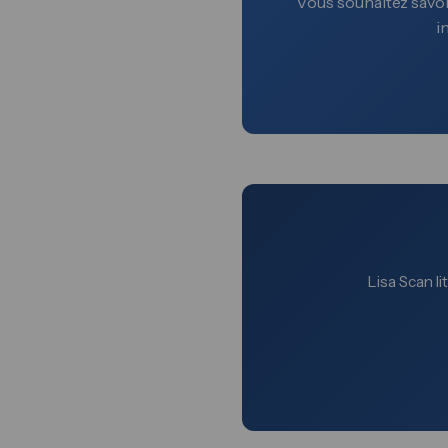
Vous souhaitez savoir
i
Lisa Scan li