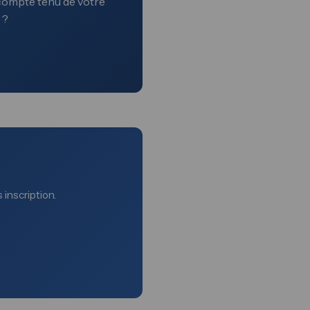
, compte tenu de votre
 ?
 inscription.