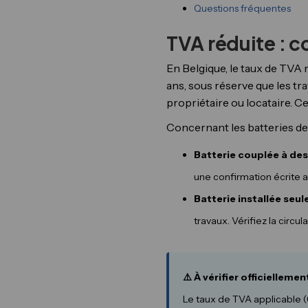
Questions fréquentes
TVA réduite : 
En Belgique, le taux de TVA 
ans, sous réserve que les tr
propriétaire ou locataire. C
Concernant les batteries de s
Batterie couplée à de
une confirmation écrite a
Batterie installée seul
travaux. Vérifiez la circu
⚠️ À vérifier officiellemen
Le taux de TVA applicable (