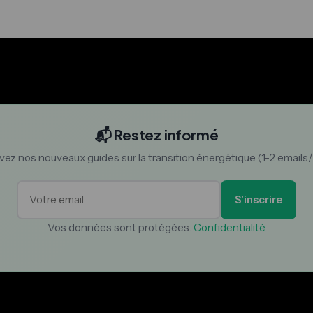
📬 Restez informé
ez nos nouveaux guides sur la transition énergétique (1-2 emails
S'inscrire
Vos données sont protégées.
Confidentialité