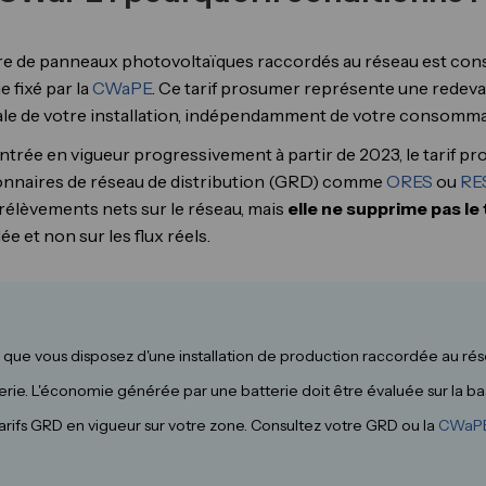
aire de panneaux photovoltaïques raccordés au réseau est c
e fixé par la
CWaPE
. Ce tarif prosumer représente une redeva
le de votre installation, indépendamment de votre consommat
entrée en vigueur progressivement à partir de 2023, le tarif pr
tionnaires de réseau de distribution (GRD) comme
ORES
ou
RE
rélèvements nets sur le réseau, mais
elle ne supprime pas le
lée et non sur les flux réels.
 que vous disposez d'une installation de production raccordée au rése
rie. L'économie générée par une batterie doit être évaluée sur la ba
rifs GRD en vigueur sur votre zone. Consultez votre GRD ou la
CWaP