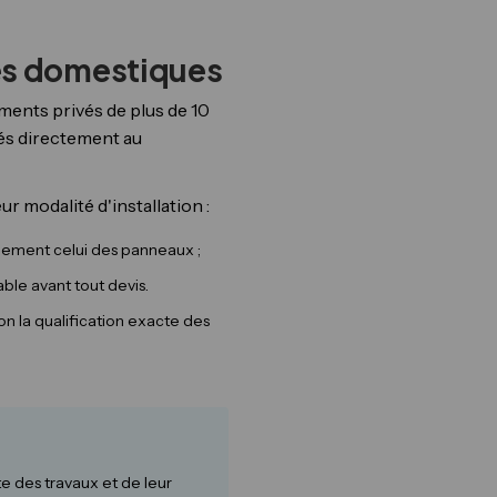
ies domestiques
ments privés de plus de 10
rés directement au
r modalité d'installation :
alement celui des panneaux ;
ble avant tout devis.
lon la qualification exacte des
e des travaux et de leur