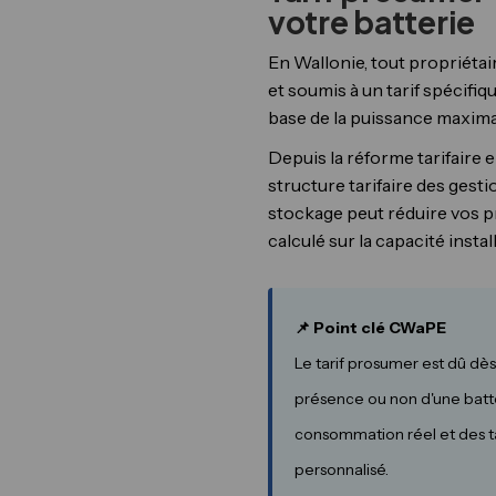
votre batterie
En Wallonie, tout propriét
et soumis à un tarif spécifiqu
base de la puissance maxima
Depuis la réforme tarifaire 
structure tarifaire des ges
stockage peut réduire vos p
calculé sur la capacité instal
📌 Point clé CWaPE
Le tarif prosumer est dû dès
présence ou non d'une batte
consommation réel et des ta
personnalisé.