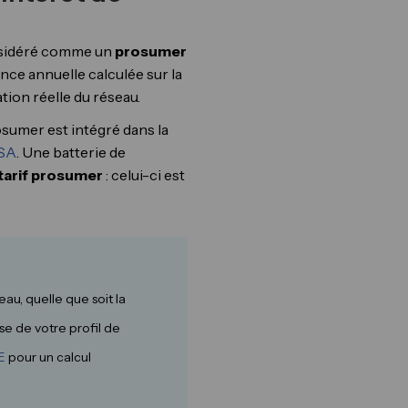
onsidéré comme un
prosumer
nce annuelle calculée sur la
ion réelle du réseau.
osumer est intégré dans la
SA
. Une batterie de
 tarif prosumer
: celui-ci est
au, quelle que soit la
se de votre profil de
E
pour un calcul