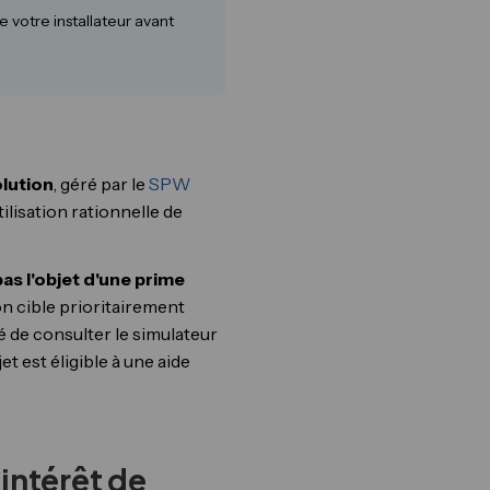
votre installateur avant
lution
, géré par le
SPW
tilisation rationnelle de
as l'objet d'une prime
n cible prioritairement
lé de consulter le simulateur
t est éligible à une aide
'intérêt de