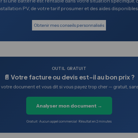
 si une batterie est rentable dans votre situation spécifique
nstallation PV, de votre tarif prosumer et des aides disponibles
Obtenir mes conseils personnalisés
OUTIL GRATUIT
📄 Votre facture ou devis est-il au bon prix ?
t votre document et vous dit si vous payez trop cher — gratuit, sans
Analyser mon document →
Gratuit · Aucun appel commercial · Résultat en 2 minutes