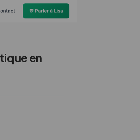
ontact
💬 Parler à Lisa
tique en