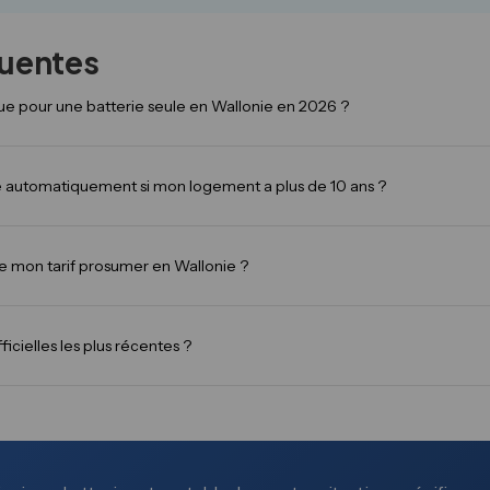
quentes
que pour une batterie seule en Wallonie en 2026 ?
le automatiquement si mon logement a plus de 10 ans ?
re mon tarif prosumer en Wallonie ?
ficielles les plus récentes ?