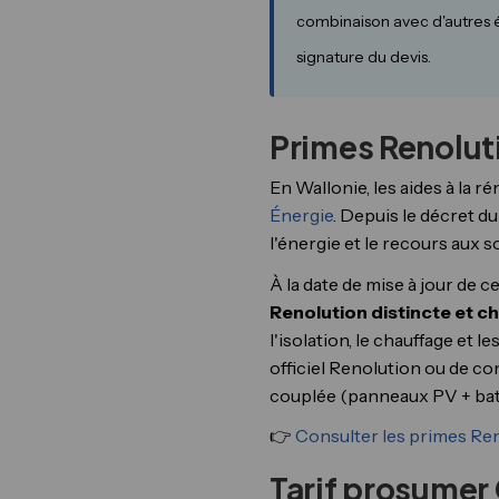
combinaison avec d'autres 
signature du devis.
Primes Renolut
En Wallonie, les aides à la
Énergie
. Depuis le décret du
l'énergie et le recours aux 
À la date de mise à jour de c
Renolution distincte et ch
l'isolation, le chauffage et 
officiel Renolution ou de co
couplée (panneaux PV + batt
👉
Consulter les primes Ren
Tarif prosumer 