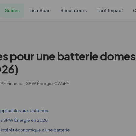
Guides
Lisa Scan
Simulateurs
Tarif Impact
C
es pour une batterie domes
026)
s : SPF Finances, SPW Énergie, CWaPE
applicables aux batteries
des SPW Énergie en 2026
 intérêt économique d'une batterie