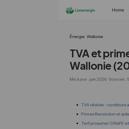
Home
Énergie · Wallonie
TVA et prim
Wallonie (2
Mis à jour : juin 2026 · Source
TVA réduite : conditions 
Primes Renolution et ai
Tarif prosumer CWaPE et