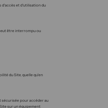
s d'accès et d'utilisation du
e peut être interrompu ou
lité du Site, quelle qu'en
et sécurisée pour accéder au
u Site sur un équipement