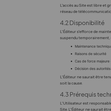
L'accès au Site est libre et g
réseau de télécommunication 
4.2 Disponibilité
L'Éditeur s'efforce de mainte
suspendu temporairement, 
Maintenance technique
Raisons de sécurité
Cas de force majeure (
Décision des autorité
L'Éditeur ne saurait être te
soit la cause.
4.3 Prérequis tec
L'Utilisateur est responsabl
Site. L'Éditeur ne saurait ê