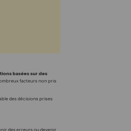
tions basées sur des
 nombreux facteurs non pris
sable des décisions prises
enir des erreurs ou devenir