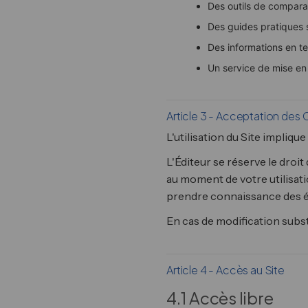
Des outils de comparai
Des guides pratiques s
Des informations en te
Un service de mise en 
Article 3 - Acceptation des
L'utilisation du Site impliqu
L'Éditeur se réserve le droi
au moment de votre utilisa
prendre connaissance des é
En cas de modification substa
Article 4 - Accès au Site
4.1 Accès libre