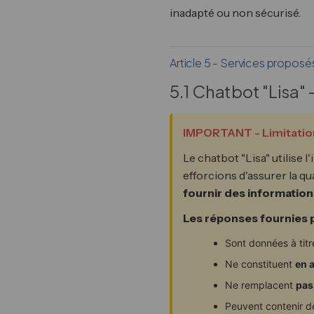
inadapté ou non sécurisé.
Article 5 - Services proposé
5.1 Chatbot "Lisa" -
IMPORTANT - Limitations 
Le chatbot "Lisa" utilise 
efforcions d'assurer la qu
fournir des informatio
Les réponses fournies pa
Sont données à tit
Ne constituent
en 
Ne remplacent
pas
Peuvent contenir 