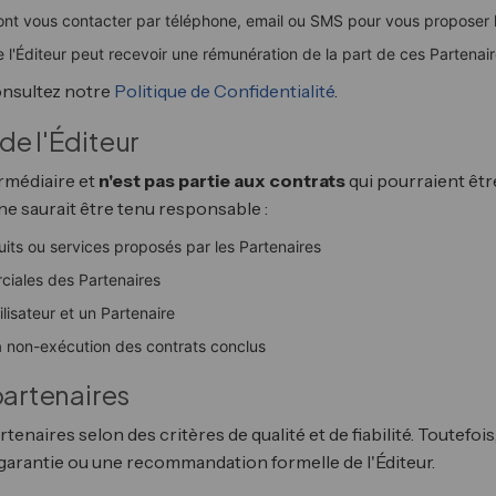
ont vous contacter par téléphone, email ou SMS pour vous proposer l
l'Éditeur peut recevoir une rémunération de la part de ces Partenair
onsultez notre
Politique de Confidentialité
.
de l'Éditeur
ermédiaire et
n'est pas partie aux contrats
qui pourraient être
 ne saurait être tenu responsable :
uits ou services proposés par les Partenaires
iales des Partenaires
tilisateur et un Partenaire
la non-exécution des contrats conclus
partenaires
tenaires selon des critères de qualité et de fiabilité. Toutefois
garantie ou une recommandation formelle de l'Éditeur.