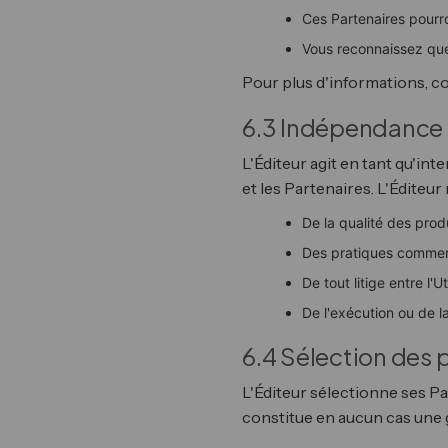
Ces Partenaires pourr
Vous reconnaissez que 
Pour plus d'informations, c
6.3 Indépendance 
L'Éditeur agit en tant qu'int
et les Partenaires. L'Éditeur
De la qualité des prod
Des pratiques commerc
De tout litige entre l'U
De l'exécution ou de 
6.4 Sélection des 
L'Éditeur sélectionne ses Par
constitue en aucun cas une 