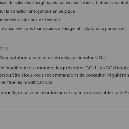
son de solutions énergétiques (panneaux solaires, batteries, contrats
ur la transition énergétique en Belgique
mps réel sur les prix de l'énergie
relation avec des fournisseurs d'énergie et installateurs partenaires
 CGU
e l'acceptation pleine et entière des présentes CGU.
t de modifier à tout moment les présentes CGU. Les CGU applic
tion du Site. Nous vous recommandons de consulter régulière
ventuelles modifications.
ntielle, nous vous en informerons par un avis visible sur le Si