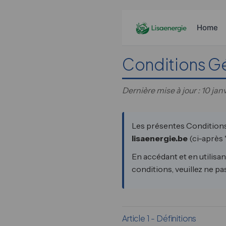
Home
Conditions Gé
Dernière mise à jour : 10 jan
Les présentes Conditions 
lisaenergie.be
(ci-après "
En accédant et en utilisa
conditions, veuillez ne pas 
Article 1 - Définitions