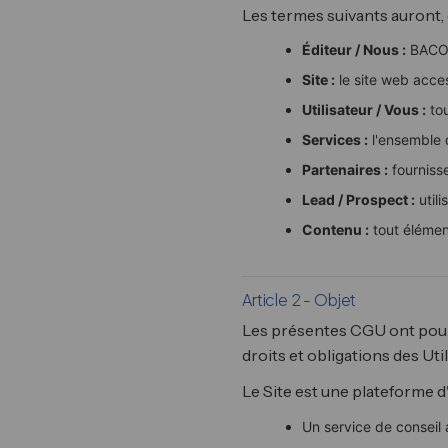
Les termes suivants auront, 
Éditeur / Nous :
BACO 
Site :
le site web acces
Utilisateur / Vous :
tou
Services :
l'ensemble d
Partenaires :
fournisse
Lead / Prospect :
utili
Contenu :
tout élément
Article 2 - Objet
Les présentes CGU ont pour ob
droits et obligations des Util
Le Site est une plateforme 
Un service de conseil 