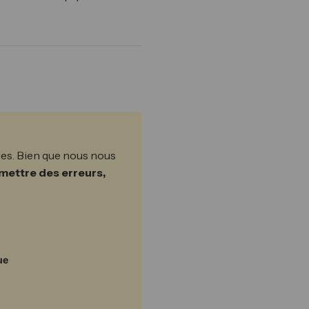
ques. Bien que nous nous
mettre des erreurs,
ue