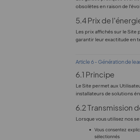
obsolètes en raison de l'évol
5.4 Prix de l'énergi
Les prix affichés sur le Sit
garantir leur exactitude en t
Article 6 - Génération de lea
6.1 Principe
Le Site permet aux Utilisate
installateurs de solutions é
6.2 Transmission 
Lorsque vous utilisez nos s
Vous consentez explic
sélectionnés