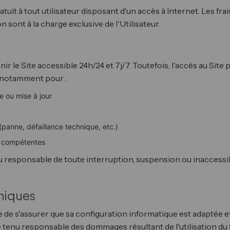
ratuit à tout utilisateur disposant d'un accès à Internet. Les frai
sont à la charge exclusive de l'Utilisateur.
nir le Site accessible 24h/24 et 7j/7. Toutefois, l'accès au Sit
notamment pour :
 ou mise à jour
panne, défaillance technique, etc.)
s compétentes
nu responsable de toute interruption, suspension ou inaccessibi
hniques
e de s'assurer que sa configuration informatique est adaptée 
tre tenu responsable des dommages résultant de l'utilisation d