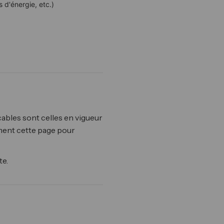
 d'énergie, etc.)
ables sont celles en vigueur
ment cette page pour
te.