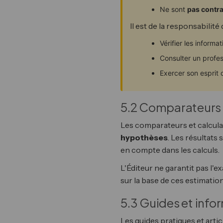
Ne sont
pas contr
Il est de la responsabilité 
Vérifier les informa
Consulter un profes
Exercer son esprit 
5.2 Comparateurs e
Les comparateurs et calcula
hypothèses
. Les résultats
en compte dans les calculs.
L'Éditeur ne garantit pas l'
sur la base de ces estimation
5.3 Guides et info
Les guides pratiques et arti