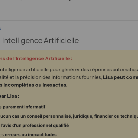
s
 Intelligence Artificielle
de l'Intelligence Artificielle :
l'intelligence artificielle pour générer des réponses automati
alité et la précision des informations fournies,
Lisa peut com
ns incomplètes ou inexactes
.
r Lisa :
re
purement informatif
aucun cas un conseil personnalisé, juridique, financier ou techniq
 l'avis d'un professionnel qualifié
des
erreurs ou inexactitudes