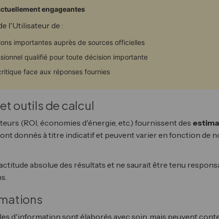
actuellement engageantes
de l'Utilisateur de :
tions importantes auprès de sources officielles
sionnel qualifié pour toute décision importante
critique face aux réponses fournies
t outils de calcul
teurs (ROI, économies d'énergie, etc.) fournissent des
estima
 sont donnés à titre indicatif et peuvent varier en fonction de
exactitude absolue des résultats et ne saurait être tenu respon
s.
rmations
cles d'information sont élaborés avec soin, mais peuvent cont