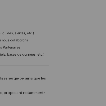
 guides, alertes, etc.)
ls nous collaborons
os Partenaires
ciels, bases de données, etc.)
isaenergie.be, ainsi que les
que, proposant notamment :