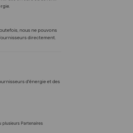
rgie.
 Toutefois, nous ne pouvons
es fournisseurs directement.
ournisseurs d'énergie et des
 plusieurs Partenaires