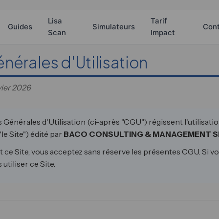
Lisa
Tarif
Guides
Simulateurs
Con
Scan
Impact
nérales d'Utilisation
vier 2026
Générales d'Utilisation (ci-après "CGU") régissent l'utilisati
le Site") édité par
BACO CONSULTING & MANAGEMENT S
nt ce Site, vous acceptez sans réserve les présentes CGU. Si v
utiliser ce Site.