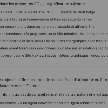
dans les présentes CGU, la signification suivante :
CONSULTING & MANAGEMENT SRL, société de droit belge
sible à l'adresse lisaenergie.be et tous ses sous-domaines
te personne physique ou morale qui accède et utilise le Site
es fonctionnalités proposées sur le Site (chatbot Lisa, comparateurs,
urs d'énergie et installateurs de solutions énergétiques avec lesque
sateur ayant fourni ses coordonnées pour être mis en relation avec n
 présent sur le Site (textes, images, vidéos, graphiques, logos, logi
jet de définir les conditions d'accès et d'utilisation du Site l
isateurs et de l'Éditeur.
d'information et de conseil en matière de transition énergéti
automatisé via un agent conversationnel intelligent (chatbot "Lisa")