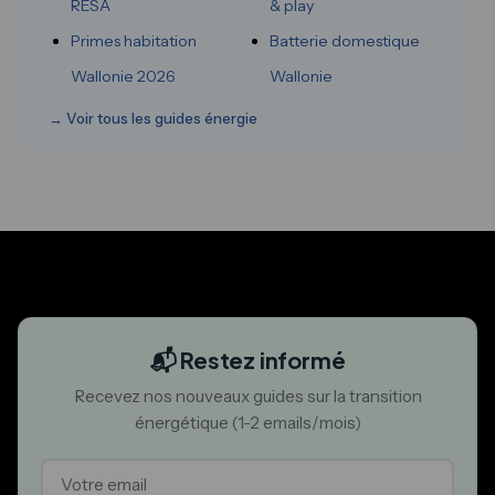
RESA
& play
Primes habitation
Batterie domestique
Wallonie 2026
Wallonie
→ Voir tous les guides énergie
📬 Restez informé
Recevez nos nouveaux guides sur la transition
énergétique (1-2 emails/mois)