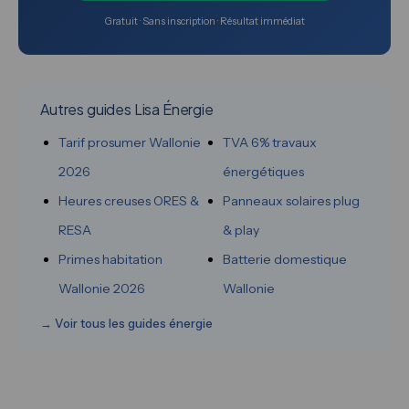
Gratuit · Sans inscription · Résultat immédiat
Autres guides Lisa Énergie
Tarif prosumer Wallonie
TVA 6% travaux
2026
énergétiques
Heures creuses ORES &
Panneaux solaires plug
RESA
& play
Primes habitation
Batterie domestique
Wallonie 2026
Wallonie
→ Voir tous les guides énergie