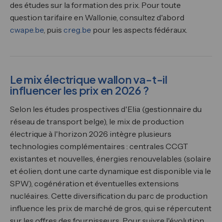
des études sur la formation des prix. Pour toute
question tarifaire en Wallonie, consultez d'abord
cwape.be
, puis
creg.be
pour les aspects fédéraux.
Le mix électrique wallon va-t-il
influencer les prix en 2026 ?
Selon les études prospectives d'Elia (gestionnaire du
réseau de transport belge), le mix de production
électrique à l'horizon 2026 intègre plusieurs
technologies complémentaires : centrales CCGT
existantes et nouvelles, énergies renouvelables (solaire
et éolien, dont une carte dynamique est disponible via le
SPW), cogénération et éventuelles extensions
nucléaires. Cette diversification du parc de production
influence les prix de marché de gros, qui se répercutent
sur les offres des fournisseurs. Pour suivre l'évolution