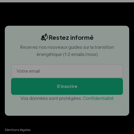
📬 Restez informé
Recevez nos nouveaux guides sur la transition
énergétique (1-2 emails/mois)
S'inscrire
Vos données sont protégées.
Confidentialité
Mentions légales