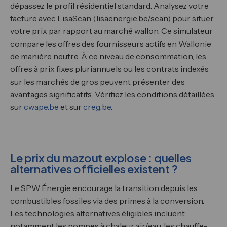
dépassez le profil résidentiel standard. Analysez votre
facture avec LisaScan (lisaenergie.be/scan) pour situer
votre prix par rapport au marché wallon. Ce simulateur
compare les offres des fournisseurs actifs en Wallonie
de manière neutre. À ce niveau de consommation, les
offres à prix fixes pluriannuels ou les contrats indexés
sur les marchés de gros peuvent présenter des
avantages significatifs. Vérifiez les conditions détaillées
sur
cwape.be
et sur
creg.be
.
Le prix du mazout explose : quelles
alternatives officielles existent ?
Le SPW Énergie encourage la transition depuis les
combustibles fossiles via des primes à la conversion.
Les technologies alternatives éligibles incluent
notamment les pompes à chaleur air/eau, les chauffe-