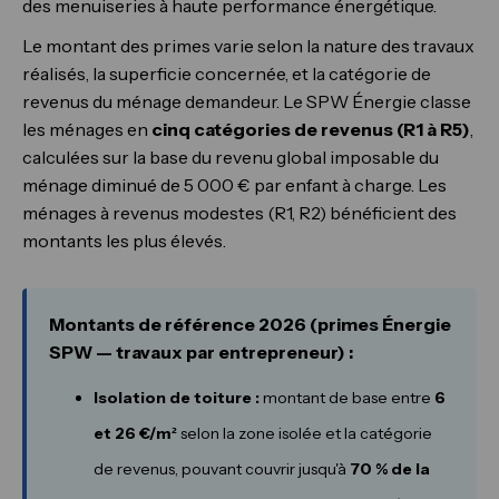
des menuiseries à haute performance énergétique.
Le montant des primes varie selon la nature des travaux
réalisés, la superficie concernée, et la catégorie de
revenus du ménage demandeur. Le SPW Énergie classe
les ménages en
cinq catégories de revenus (R1 à R5)
,
calculées sur la base du revenu global imposable du
ménage diminué de 5 000 € par enfant à charge. Les
ménages à revenus modestes (R1, R2) bénéficient des
montants les plus élevés.
Montants de référence 2026 (primes Énergie
SPW — travaux par entrepreneur) :
Isolation de toiture :
montant de base entre
6
et 26 €/m²
selon la zone isolée et la catégorie
de revenus, pouvant couvrir jusqu'à
70 % de la