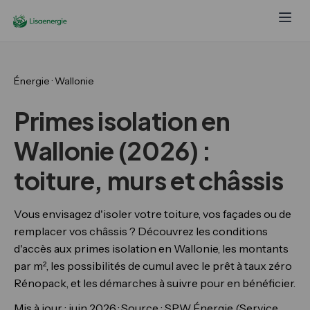
Énergie · Wallonie
Primes isolation en
Wallonie (2026) :
toiture, murs et châssis
Vous envisagez d'isoler votre toiture, vos façades ou de
remplacer vos châssis ? Découvrez les conditions
d'accès aux primes isolation en Wallonie, les montants
par m², les possibilités de cumul avec le prêt à taux zéro
Rénopack, et les démarches à suivre pour en bénéficier.
Mis à jour : juin 2026 · Source : SPW Énergie (Service