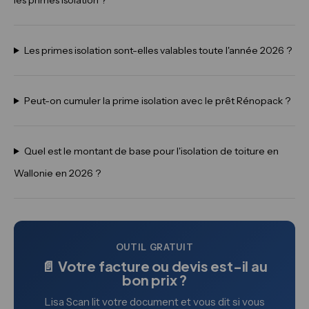
Les primes isolation sont-elles valables toute l'année 2026 ?
Peut-on cumuler la prime isolation avec le prêt Rénopack ?
Quel est le montant de base pour l'isolation de toiture en
Wallonie en 2026 ?
OUTIL GRATUIT
📄 Votre facture ou devis est-il au
bon prix ?
Lisa Scan lit votre document et vous dit si vous