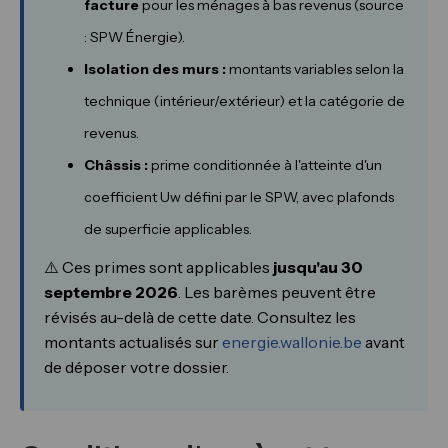
facture
pour les ménages à bas revenus (source
: SPW Énergie).
Isolation des murs :
montants variables selon la
technique (intérieur/extérieur) et la catégorie de
revenus.
Châssis :
prime conditionnée à l'atteinte d'un
coefficient Uw défini par le SPW, avec plafonds
de superficie applicables.
⚠️ Ces primes sont applicables
jusqu'au 30
septembre 2026
. Les barèmes peuvent être
révisés au-delà de cette date. Consultez les
montants actualisés sur
energie.wallonie.be
avant
de déposer votre dossier.