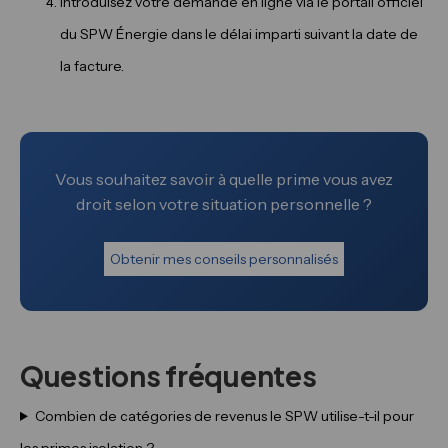
Introduisez votre demande en ligne via le portail officiel
du SPW Énergie dans le délai imparti suivant la date de
la facture.
Vous souhaitez savoir à quelle prime vous avez
droit selon votre situation personnelle ?
Obtenir mes conseils personnalisés
Questions fréquentes
Combien de catégories de revenus le SPW utilise-t-il pour
les primes isolation ?