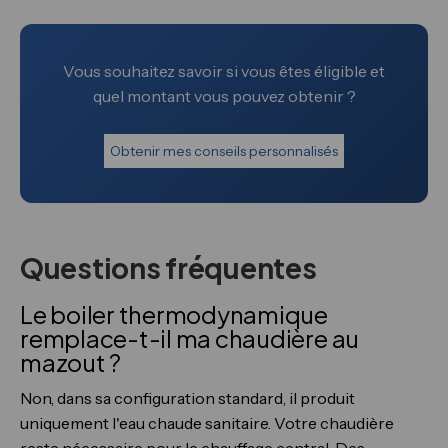
Vous souhaitez savoir si vous êtes éligible et
quel montant vous pouvez obtenir ?
Obtenir mes conseils personnalisés
Questions fréquentes
Le boiler thermodynamique
remplace-t-il ma chaudière au
mazout ?
Non, dans sa configuration standard, il produit
uniquement l'eau chaude sanitaire. Votre chaudière
reste nécessaire pour le chauffage central. Des