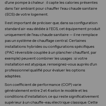
d'une pompe à chaleur : il capte les calories présentes
dans l'air ambiant pour chauffer l'eau chaude sanitaire
(ECS) de votre logement.
Il est important de préciser que, dans sa configuration
standard air-eau dédiée à l'ECS, cet équipement produit
uniquement de l'eau chaude sanitaire — il ne remplace
pas un système de chauffage central. Certaines
installations hybrides ou configurations spécifiques
(PAC réversible couplée à un plancher chauffant, par
exemple) peuvent combiner les usages : si votre
installation est atypique, renseignez-vous auprès d'un
professionnel qualifié pour évaluer les options
adaptées.
Son coefficient de performance (COP) varie
généralement entre 2 et 4 selon le modèle et les
conditions d'installation, ce qui reste significativement
supérieur à un chauffe-eau électrique classique. Cette