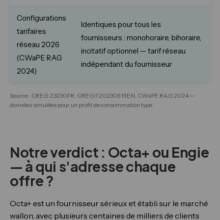
Configurations
Identiques pour tous les
tarifaires
fournisseurs : monohoraire, bihoraire,
réseau 2026
incitatif optionnel — tarif réseau
(CWaPE RAG
indépendant du fournisseur
2024)
Source : CREG Z3230FR, CREG F20230515EN, CWaPE RAG 2024 —
données simulées pour un profil de consommation type
Notre verdict : Octa+ ou Engie
— à qui s'adresse chaque
offre ?
Octa+ est un fournisseur sérieux et établi sur le marché
wallon, avec plusieurs centaines de milliers de clients