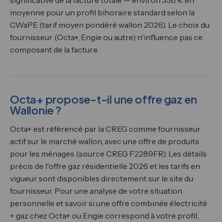
significative de la facture totale — environ 338 € en
moyenne pour un profil bihoraire standard selon la
CWaPE (tarif moyen pondéré wallon 2026). Le choix du
fournisseur (Octa+, Engie ou autre) n'influence pas ce
composant de la facture.
Octa+ propose-t-il une offre gaz en
Wallonie ?
Octa+ est référencé par la CREG comme fournisseur
actif sur le marché wallon, avec une offre de produits
pour les ménages (source CREG F2289FR). Les détails
précis de l'offre gaz résidentielle 2026 et les tarifs en
vigueur sont disponibles directement sur le site du
fournisseur. Pour une analyse de votre situation
personnelle et savoir si une offre combinée électricité
+ gaz chez Octa+ ou Engie correspond à votre profil,