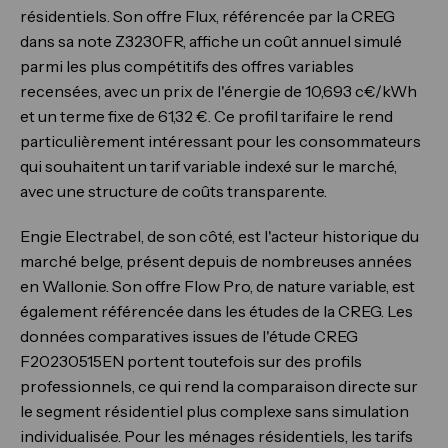
résidentiels. Son offre Flux, référencée par la CREG
dans sa note Z3230FR, affiche un coût annuel simulé
parmi les plus compétitifs des offres variables
recensées, avec un prix de l'énergie de 10,693 c€/kWh
et un terme fixe de 61,32 €. Ce profil tarifaire le rend
particulièrement intéressant pour les consommateurs
qui souhaitent un tarif variable indexé sur le marché,
avec une structure de coûts transparente.
Engie Electrabel, de son côté, est l'acteur historique du
marché belge, présent depuis de nombreuses années
en Wallonie. Son offre Flow Pro, de nature variable, est
également référencée dans les études de la CREG. Les
données comparatives issues de l'étude CREG
F20230515EN portent toutefois sur des profils
professionnels, ce qui rend la comparaison directe sur
le segment résidentiel plus complexe sans simulation
individualisée. Pour les ménages résidentiels, les tarifs