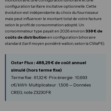
monohoraire, une configuration bihoraire et une
configuration tarifaire incitative optionnelle. Cette
évolution est indépendante du choix du fournisseur
mais peut influencer le montant total de votre facture
selon le profil de consommation adopté. Un
consommateur type payait en 2026 environ
338 € de
coûts de distribution
en configuration bihoraire
standard (tarif moyen pondéré wallon, selon la CWaPE).
Octa+ Flux : 488,29 € de coût annuel
simulé (hors terme fixe)
Terme fixe : 61,32 € · Prix énergie : 10,693
c€/kWh · Multiplicateur : 1,506 — Données
CREG, note Z3230FR