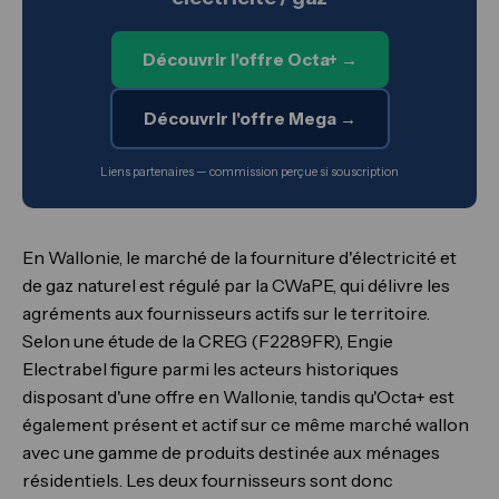
Découvrir l'offre Octa+ →
Découvrir l'offre Mega →
Liens partenaires — commission perçue si souscription
En Wallonie, le marché de la fourniture d'électricité et
de gaz naturel est régulé par la CWaPE, qui délivre les
agréments aux fournisseurs actifs sur le territoire.
Selon une étude de la CREG (F2289FR), Engie
Electrabel figure parmi les acteurs historiques
disposant d'une offre en Wallonie, tandis qu'Octa+ est
également présent et actif sur ce même marché wallon
avec une gamme de produits destinée aux ménages
résidentiels. Les deux fournisseurs sont donc