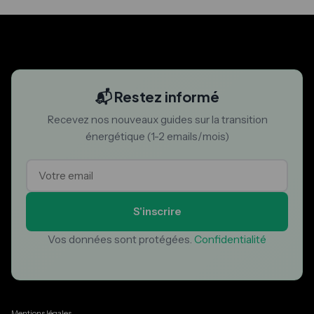
📬 Restez informé
Recevez nos nouveaux guides sur la transition
énergétique (1-2 emails/mois)
S'inscrire
Vos données sont protégées.
Confidentialité
Mentions légales