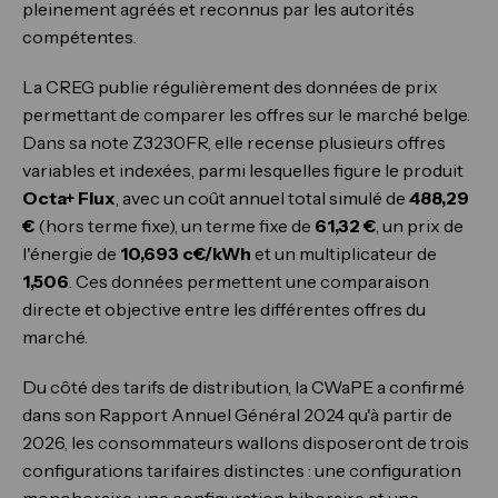
pleinement agréés et reconnus par les autorités
compétentes.
La CREG publie régulièrement des données de prix
permettant de comparer les offres sur le marché belge.
Dans sa note Z3230FR, elle recense plusieurs offres
variables et indexées, parmi lesquelles figure le produit
Octa+ Flux
, avec un coût annuel total simulé de
488,29
€
(hors terme fixe), un terme fixe de
61,32 €
, un prix de
l'énergie de
10,693 c€/kWh
et un multiplicateur de
1,506
. Ces données permettent une comparaison
directe et objective entre les différentes offres du
marché.
Du côté des tarifs de distribution, la CWaPE a confirmé
dans son Rapport Annuel Général 2024 qu'à partir de
2026, les consommateurs wallons disposeront de trois
configurations tarifaires distinctes : une configuration