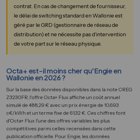
contrat. En cas de changement de fournisseur,
le délai de switching standard en Wallonie est
géré par le GRD (gestionnaire de réseau de
distribution) et ne nécessite pas d'intervention
de votre part sur le réseau physique.
Octa+ est-il moins cher qu'Engie en
Wallonie en 2026 ?
Sur la base des données disponibles dans la note CREG
Z3230FR, l'offre Octa+ Flux affiche un coût annuel
simulé de 488,29 € avec un prix énergie de 10,693
c€/kWh et un terme fixe de 61,32 €. Ces chiffres font
d'Octa+ Flux l'une des offres variables les plus
compétitives parmi celles recensées dans cette
publication officielle. Pour Engie, les données