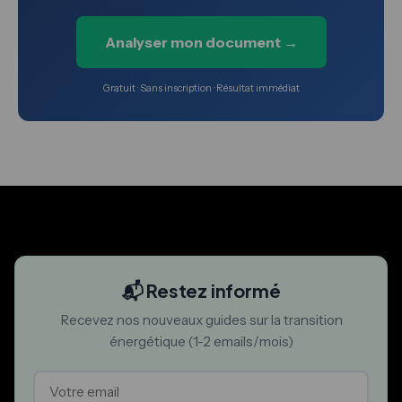
Analyser mon document →
Gratuit · Sans inscription · Résultat immédiat
📬 Restez informé
Recevez nos nouveaux guides sur la transition
énergétique (1-2 emails/mois)