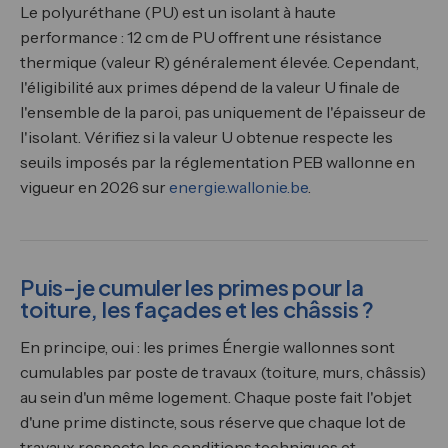
Le polyuréthane (PU) est un isolant à haute
performance : 12 cm de PU offrent une résistance
thermique (valeur R) généralement élevée. Cependant,
l'éligibilité aux primes dépend de la valeur U finale de
l'ensemble de la paroi, pas uniquement de l'épaisseur de
l'isolant. Vérifiez si la valeur U obtenue respecte les
seuils imposés par la réglementation PEB wallonne en
vigueur en 2026 sur
energie.wallonie.be
.
Puis-je cumuler les primes pour la
toiture, les façades et les châssis ?
En principe, oui : les primes Énergie wallonnes sont
cumulables par poste de travaux (toiture, murs, châssis)
au sein d'un même logement. Chaque poste fait l'objet
d'une prime distincte, sous réserve que chaque lot de
travaux respecte les conditions techniques et