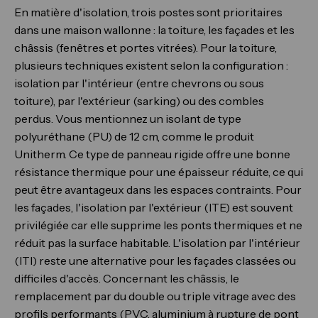
En matière d'isolation, trois postes sont prioritaires
dans une maison wallonne : la toiture, les façades et les
châssis (fenêtres et portes vitrées). Pour la toiture,
plusieurs techniques existent selon la configuration :
isolation par l'intérieur (entre chevrons ou sous
toiture), par l'extérieur (sarking) ou des combles
perdus. Vous mentionnez un isolant de type
polyuréthane (PU) de 12 cm, comme le produit
Unitherm. Ce type de panneau rigide offre une bonne
résistance thermique pour une épaisseur réduite, ce qui
peut être avantageux dans les espaces contraints. Pour
les façades, l'isolation par l'extérieur (ITE) est souvent
privilégiée car elle supprime les ponts thermiques et ne
réduit pas la surface habitable. L'isolation par l'intérieur
(ITI) reste une alternative pour les façades classées ou
difficiles d'accès. Concernant les châssis, le
remplacement par du double ou triple vitrage avec des
profils performants (PVC, aluminium à rupture de pont