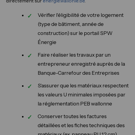
directement sur
energie.wallonie.be
.
Vérifier l'éligibilité de votre logement
(type de bâtiment, année de
construction) sur le portail SPW
Énergie
Faire réaliser les travaux par un
entrepreneur enregistré auprès de la
Banque-Carrefour des Entreprises
S'assurer que les matériaux respectent
les valeurs U minimales imposées par
la réglementation PEB wallonne
Conserver toutes les factures
détaillées et les fiches techniques des
matériaux (ex. panneau PU 12 cm)