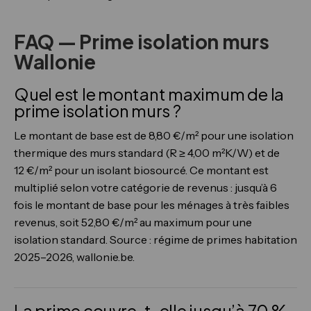
FAQ — Prime isolation murs
Wallonie
Quel est le montant maximum de la
prime isolation murs ?
Le montant de base est de 8,80 €/m² pour une isolation
thermique des murs standard (R ≥ 4,00 m²K/W) et de
12 €/m² pour un isolant biosourcé. Ce montant est
multiplié selon votre catégorie de revenus : jusqu’à 6
fois le montant de base pour les ménages à très faibles
revenus, soit 52,80 €/m² au maximum pour une
isolation standard. Source : régime de primes habitation
2025–2026, wallonie.be.
La prime couvre-t-elle jusqu’à 70 %