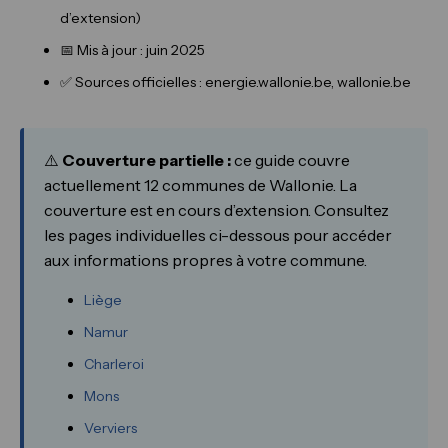
d’extension)
📅 Mis à jour : juin 2025
✅ Sources officielles : energie.wallonie.be, wallonie.be
⚠️
Couverture partielle :
ce guide couvre
actuellement 12 communes de Wallonie. La
couverture est en cours d’extension. Consultez
les pages individuelles ci-dessous pour accéder
aux informations propres à votre commune.
Liège
Namur
Charleroi
Mons
Verviers