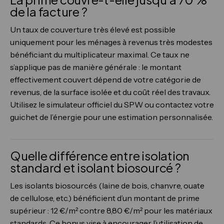
de la facture ?
Un taux de couverture très élevé est possible
uniquement pour les ménages à revenus très modestes
bénéficiant du multiplicateur maximal. Ce taux ne
s’applique pas de manière générale : le montant
effectivement couvert dépend de votre catégorie de
revenus, de la surface isolée et du coût réel des travaux.
Utilisez le simulateur officiel du SPW ou contactez votre
guichet de l’énergie pour une estimation personnalisée.
Quelle différence entre isolation
standard et isolant biosourcé ?
Les isolants biosourcés (laine de bois, chanvre, ouate
de cellulose, etc.) bénéficient d’un montant de prime
supérieur : 12 €/m² contre 8,80 €/m² pour les matériaux
standards. Ce bonus vise à encourager l’utilisation de