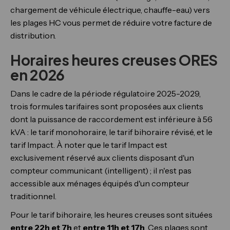
chargement de véhicule électrique, chauffe-eau) vers
les plages HC vous permet de réduire votre facture de
distribution.
Horaires heures creuses ORES
en 2026
Dans le cadre de la période régulatoire 2025-2029,
trois formules tarifaires sont proposées aux clients
dont la puissance de raccordement est inférieure à 56
kVA : le tarif monohoraire, le tarif bihoraire révisé, et le
tarif Impact. À noter que le tarif Impact est
exclusivement réservé aux clients disposant d'un
compteur communicant (intelligent) ; il n'est pas
accessible aux ménages équipés d'un compteur
traditionnel.
Pour le tarif bihoraire, les heures creuses sont situées
entre 22h et 7h
et
entre 11h et 17h
. Ces plages sont