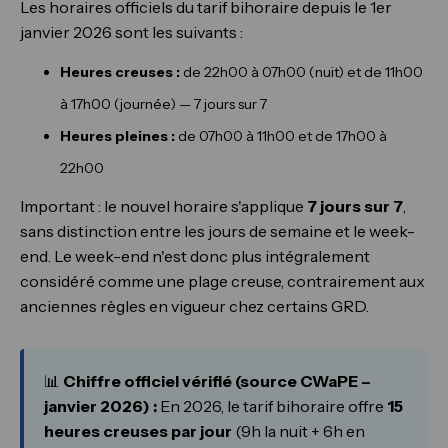
Les horaires officiels du tarif bihoraire depuis le 1er
janvier 2026 sont les suivants :
Heures creuses :
de 22h00 à 07h00 (nuit) et de 11h00
à 17h00 (journée) — 7 jours sur 7
Heures pleines :
de 07h00 à 11h00 et de 17h00 à
22h00
Important : le nouvel horaire s'applique
7 jours sur 7
,
sans distinction entre les jours de semaine et le week-
end. Le week-end n'est donc plus intégralement
considéré comme une plage creuse, contrairement aux
anciennes règles en vigueur chez certains GRD.
📊
Chiffre officiel vérifié (source CWaPE –
janvier 2026) :
En 2026, le tarif bihoraire offre
15
heures creuses par jour
(9h la nuit + 6h en