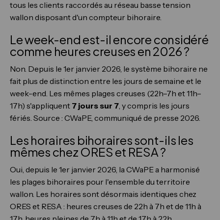
tous les clients raccordés au réseau basse tension
wallon disposant d'un compteur bihoraire.
Le week-end est-il encore considéré
comme heures creuses en 2026 ?
Non. Depuis le 1er janvier 2026, le système bihoraire ne
fait plus de distinction entre les jours de semaine et le
week-end. Les mêmes plages creuses (22h–7h et 11h–
17h) s'appliquent
7 jours sur 7
, y compris les jours
fériés. Source : CWaPE, communiqué de presse 2026.
Les horaires bihoraires sont-ils les
mêmes chez ORES et RESA ?
Oui, depuis le 1er janvier 2026, la CWaPE a harmonisé
les plages bihoraires pour l'ensemble du territoire
wallon. Les horaires sont désormais identiques chez
ORES et RESA : heures creuses de 22h à 7h et de 11h à
17h, heures pleines de 7h à 11h et de 17h à 22h.