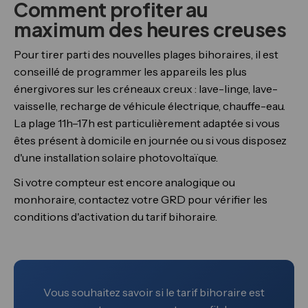
Comment profiter au
maximum des heures creuses
Pour tirer parti des nouvelles plages bihoraires, il est
conseillé de programmer les appareils les plus
énergivores sur les créneaux creux : lave-linge, lave-
vaisselle, recharge de véhicule électrique, chauffe-eau.
La plage 11h–17h est particulièrement adaptée si vous
êtes présent à domicile en journée ou si vous disposez
d'une installation solaire photovoltaïque.
Si votre compteur est encore analogique ou
monhoraire, contactez votre GRD pour vérifier les
conditions d'activation du tarif bihoraire.
Vous souhaitez savoir si le tarif bihoraire est