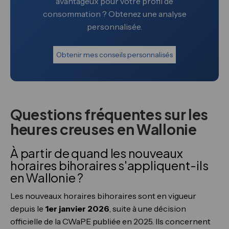
avantageux pour votre profil de
consommation ? Obtenez une analyse
personnalisée.
Obtenir mes conseils personnalisés
Questions fréquentes sur les
heures creuses en Wallonie
À partir de quand les nouveaux
horaires bihoraires s'appliquent-ils
en Wallonie ?
Les nouveaux horaires bihoraires sont en vigueur
depuis le
1er janvier 2026
, suite à une décision
officielle de la CWaPE publiée en 2025. Ils concernent