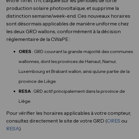
entre 11h et 17h, calquée sur les périodes de forte
production solaire photovoltaïque, et supprime la
distinction semaine/week-end. Ces nouveaux horaires
sont désormais applicables de manière uniforme chez
les deux GRD wallons, conformément à la décision
réglementaire de la CWaPE :
ORES
: GRD couvrant la grande majorité des communes
wallonnes, dont les provinces de Hainaut, Namur,
Luxembourg et Brabant wallon, ainsi qu'une partie de la
province de Liège.
RESA
: GRD actif principalement dans la province de
Liège.
Pour vérifier les horaires applicables à votre compteur,
consultez directement le site de votre GRD (
ORES
ou
RESA
).