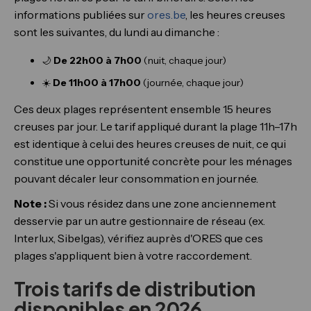
informations publiées sur
ores.be
, les heures creuses
sont les suivantes, du lundi au dimanche :
🌙
De 22h00 à 7h00
(nuit, chaque jour)
☀️
De 11h00 à 17h00
(journée, chaque jour)
Ces deux plages représentent ensemble 15 heures
creuses par jour. Le tarif appliqué durant la plage 11h–17h
est identique à celui des heures creuses de nuit, ce qui
constitue une opportunité concrète pour les ménages
pouvant décaler leur consommation en journée.
Note :
Si vous résidez dans une zone anciennement
desservie par un autre gestionnaire de réseau (ex.
Interlux, Sibelgas), vérifiez auprès d'ORES que ces
plages s'appliquent bien à votre raccordement.
Trois tarifs de distribution
disponibles en 2026