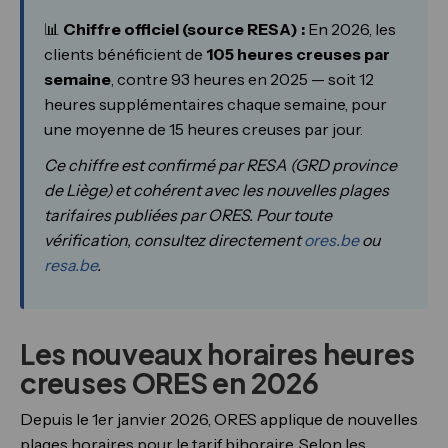
📊
Chiffre officiel (source RESA) :
En 2026, les
clients bénéficient de
105 heures creuses par
semaine
, contre 93 heures en 2025 — soit 12
heures supplémentaires chaque semaine, pour
une moyenne de 15 heures creuses par jour.
Ce chiffre est confirmé par RESA (GRD province
de Liège) et cohérent avec les nouvelles plages
tarifaires publiées par ORES. Pour toute
vérification, consultez directement
ores.be
ou
resa.be
.
Les nouveaux horaires heures
creuses ORES en 2026
Depuis le 1er janvier 2026, ORES applique de nouvelles
plages horaires pour le tarif bihoraire. Selon les