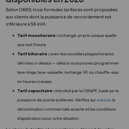
Selon ORES, trois formules tarifaires sont proposées
aux clients dont la puissance de raccordement est
inférieure à 56 kVA :
Tarif monohoraire :
inchangé, un prix unique quelle
que soit l'heure.
Tarif bihoraire :
avec les nouvelles plages horaires
décrites ci-dessus — idéal si vous pouvez programmer
lave-linge, lave-vaisselle, recharge VE ou chauffe-eau
en heures creuses.
Tarif capacitaire :
introduit par la CWaPE, basé sur la
puissance de pointe prélevée. Vérifiez sur
ores.be
la
dénomination commerciale exacte et les conditions
d'application pour votre situation.