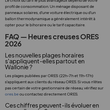
Le choix du tarif le plus avantageux dépend de votre
profil de consommation. Un ménage disposant de
panneaux solaires, d'une voiture électrique ou d'un
ballon thermodynamique a généralement intérêt à
opter pour le bihoraire ou le tarif capacitaire.
FAQ — Heures creuses ORES
2026
Les nouvelles plages horaires
s'appliquent-elles partout en
Wallonie ?
Les plages publiées par ORES (22h–7h et 11h–17h)
s'appliquent aux clients du réseau ORES. Si vous n'êtes
pas certain de votre gestionnaire de réseau, vérifiez sur
ores.be
ou contactez directement ORES.
Ces chiffres peuvent-ils évoluer en