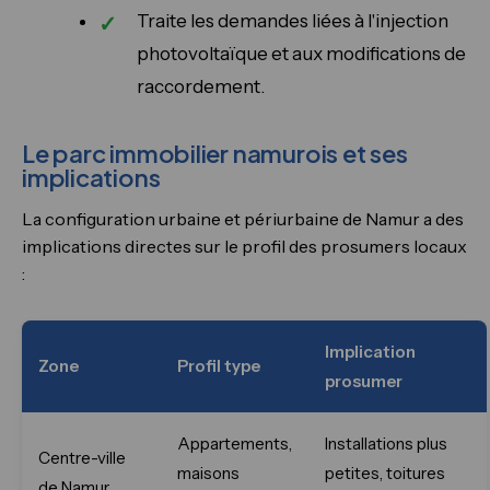
Traite les demandes liées à l'injection
photovoltaïque et aux modifications de
raccordement.
Le parc immobilier namurois et ses
implications
La configuration urbaine et périurbaine de Namur a des
implications directes sur le profil des prosumers locaux
:
Implication
Zone
Profil type
prosumer
Appartements,
Installations plus
Centre-ville
maisons
petites, toitures
de Namur