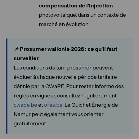
compensation de l'injection
photovoltaïque, dans un contexte de
marché en évolution.
📌 Prosumer wallonie 2026 : ce qu'il faut
surveiller
Les conditions du tarif prosumer peuvent
évoluer à chaque nouvelle période tarifaire
définie par la CWaPE. Pour rester informé des
règles en vigueur, consultez régulièrement
cwape.be
et
ores.be
. Le Guichet Énergie de
Namur peut également vous orienter
gratuitement.