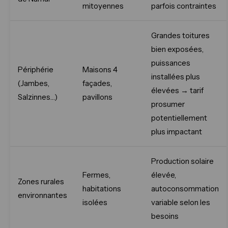
mitoyennes
parfois contraintes
Grandes toitures
bien exposées,
puissances
Périphérie
Maisons 4
installées plus
(Jambes,
façades,
élevées → tarif
Salzinnes…)
pavillons
prosumer
potentiellement
plus impactant
Production solaire
Fermes,
élevée,
Zones rurales
habitations
autoconsommation
environnantes
isolées
variable selon les
besoins