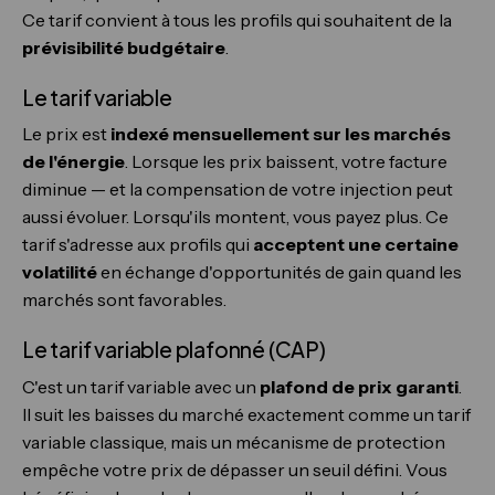
Ce tarif convient à tous les profils qui souhaitent de la
prévisibilité budgétaire
.
Le tarif variable
Le prix est
indexé mensuellement sur les marchés
de l'énergie
. Lorsque les prix baissent, votre facture
diminue — et la compensation de votre injection peut
aussi évoluer. Lorsqu'ils montent, vous payez plus. Ce
tarif s'adresse aux profils qui
acceptent une certaine
volatilité
en échange d'opportunités de gain quand les
marchés sont favorables.
Le tarif variable plafonné (CAP)
C'est un tarif variable avec un
plafond de prix garanti
.
Il suit les baisses du marché exactement comme un tarif
variable classique, mais un mécanisme de protection
empêche votre prix de dépasser un seuil défini. Vous