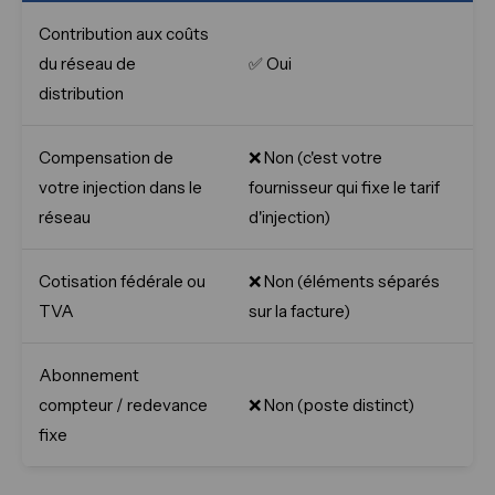
Contribution aux coûts
du réseau de
✅ Oui
distribution
Compensation de
❌ Non (c'est votre
votre injection dans le
fournisseur qui fixe le tarif
réseau
d'injection)
Cotisation fédérale ou
❌ Non (éléments séparés
TVA
sur la facture)
Abonnement
compteur / redevance
❌ Non (poste distinct)
fixe