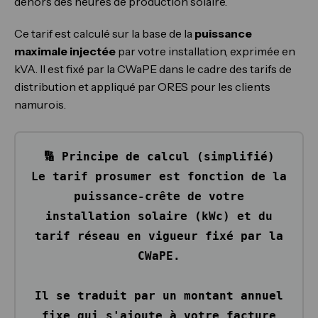
dehors des heures de production solaire.
Ce tarif est calculé sur la base de la
puissance
maximale injectée
par votre installation, exprimée en
kVA. Il est fixé par la CWaPE dans le cadre des tarifs de
distribution et appliqué par ORES pour les clients
namurois.
🔢 Principe de calcul (simplifié)
Le tarif prosumer est fonction de la
puissance-crête de votre
installation solaire
(kWc) et du
tarif réseau en vigueur fixé par la
CWaPE.
Il se traduit par un
montant annuel
fixe
qui s'ajoute à votre facture