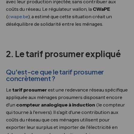
avec leur production injectée, sans contribuer aux
coûts du réseau. Le régulateur wallon, la
CWaPE
(
cwape.be
), a estimé que cette situation créait un
déséquilibre de solidarité entre les ménages.
2. Le tarif prosumer expliqué
Qu'est-ce que le tarif prosumer
concrètement ?
Le
tarif prosumer
est une redevance réseau spécifique
appliquée aux ménages prosumers disposant encore
d'un
compteur analogique à induction
(le compteur
qui tourne à l'envers). Il s'agit d'une contribution aux
coûts du réseau que ces ménages utilisent pour
exporter leur surplus et importer de l'électricité en