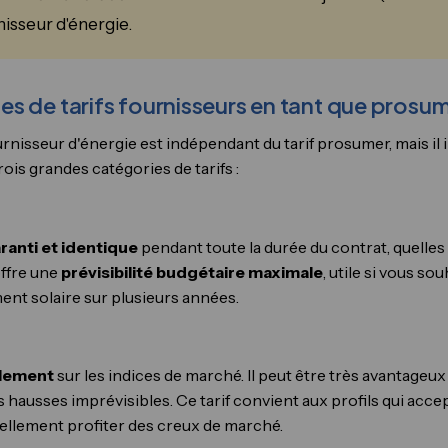
nisseur d'énergie.
s de tarifs fournisseurs en tant que prosu
rnisseur d'énergie est indépendant du tarif prosumer, mais il
trois grandes catégories de tarifs :
ranti et identique
pendant toute la durée du contrat, quelles 
offre une
prévisibilité budgétaire maximale
, utile si vous s
ent solaire sur plusieurs années.
lement
sur les indices de marché. Il peut être très avantageux 
es hausses imprévisibles. Ce tarif convient aux profils qui acc
iellement profiter des creux de marché.