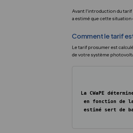
Avant l'introduction du tar
a estimé que cette situation
Comment le tarif est
Le tarif prosumer est calcul
de votre système photovolt
La CWaPE détermin
en fonction de l
estimé sert de b