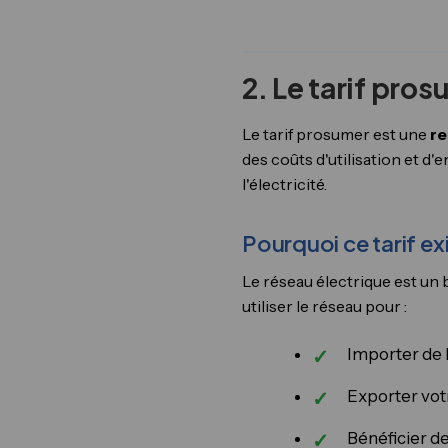
2. Le tarif pro
Le tarif prosumer est une
re
des coûts d'utilisation et d'
l'électricité.
Pourquoi ce tarif exi
Le réseau électrique est un
utiliser le réseau pour :
Importer de l
Exporter vot
Bénéficier de