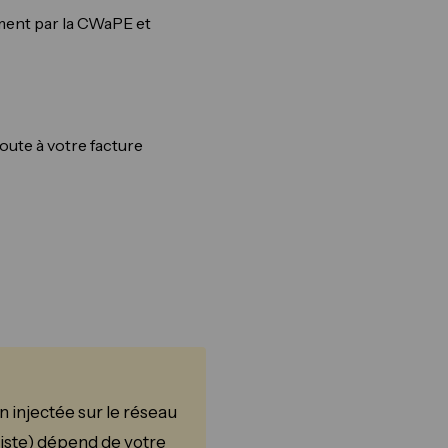
ement par la CWaPE et
joute à votre facture
n injectée sur le réseau
existe) dépend de votre