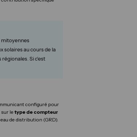
s mitoyennes
 solaires au cours de la
régionales. Si c'est
communicant configuré pour
 sur le
type de compteur
seau de distribution (GRD).