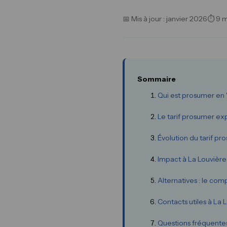
📅 Mis à jour : janvier 2026
⏱ 9 m
Sommaire
Qui est prosumer en 
Le tarif prosumer ex
Évolution du tarif p
Impact à La Louvièr
Alternatives : le c
Contacts utiles à La 
Questions fréquente