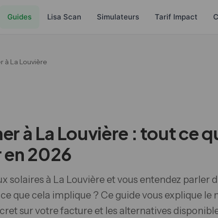
Guides
Lisa Scan
Simulateurs
Tarif Impact
C
r à La Louvière
er à La Louvière : tout ce 
r en 2026
 solaires à La Louvière et vous entendez parler d
e que cela implique ? Ce guide vous explique le
cret sur votre facture et les alternatives disponibl