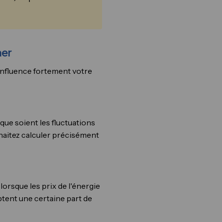
mer
 influence fortement votre
que soient les fluctuations
ouhaitez calculer précisément
lorsque les prix de l'énergie
eptent une certaine part de