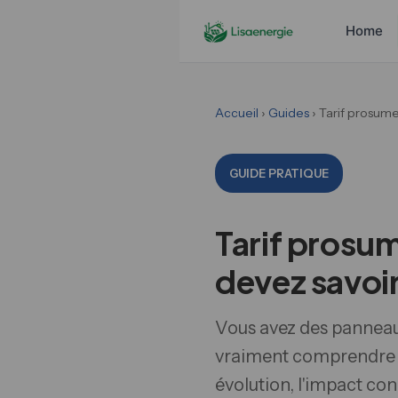
Home
Accueil
›
Guides
› Tarif prosume
GUIDE PRATIQUE
Tarif prosum
devez savoi
Vous avez des panneaux
vraiment comprendre c
évolution, l'impact con