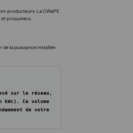
s non-producteurs. La CWaPE
 et prosumers.
ir de la puissance installée
evé sur le réseau,
n kWc). Ce volume
ndamment de votre