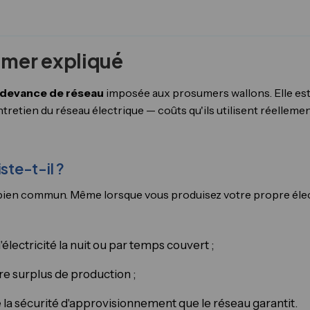
sumer expliqué
devance de réseau
imposée aux prosumers wallons. Elle est 
entretien du réseau électrique — coûts qu'ils utilisent réellem
ste-t-il ?
 bien commun. Même lorsque vous produisez votre propre élect
'électricité la nuit ou par temps couvert ;
re surplus de production ;
 la sécurité d'approvisionnement que le réseau garantit.