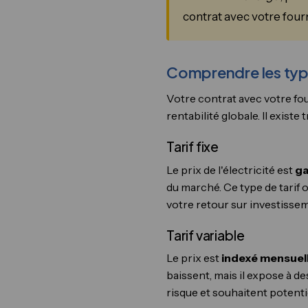
contrat avec votre four
Comprendre les type
Votre contrat avec votre fou
rentabilité globale. Il existe 
Tarif fixe
Le prix de l'électricité est
ga
du marché. Ce type de tarif 
votre retour sur investissem
Tarif variable
Le prix est
indexé mensuel
baissent, mais il expose à d
risque et souhaitent potent