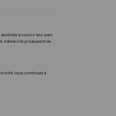
destinée à couvrir leur part
ent, même s'ils produisent de
ricité, vous continuez à