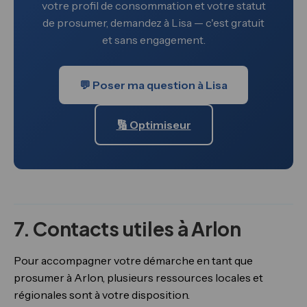
votre profil de consommation et votre statut
de prosumer, demandez à Lisa — c'est gratuit
et sans engagement.
💬 Poser ma question à Lisa
🔢 Optimiseur
7. Contacts utiles à Arlon
Pour accompagner votre démarche en tant que
prosumer à Arlon, plusieurs ressources locales et
régionales sont à votre disposition.