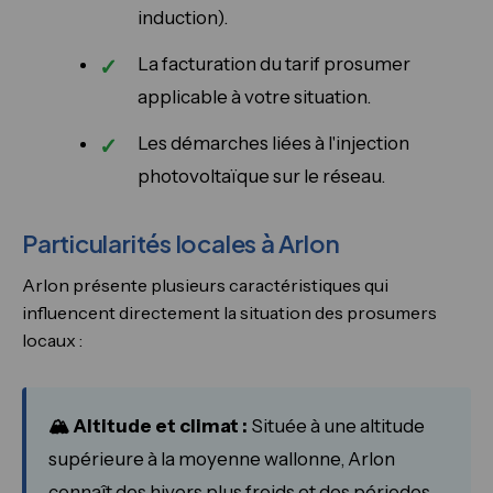
induction).
La facturation du tarif prosumer
applicable à votre situation.
Les démarches liées à l'injection
photovoltaïque sur le réseau.
Particularités locales à Arlon
Arlon présente plusieurs caractéristiques qui
influencent directement la situation des prosumers
locaux :
🏔️ Altitude et climat :
Située à une altitude
supérieure à la moyenne wallonne, Arlon
connaît des hivers plus froids et des périodes