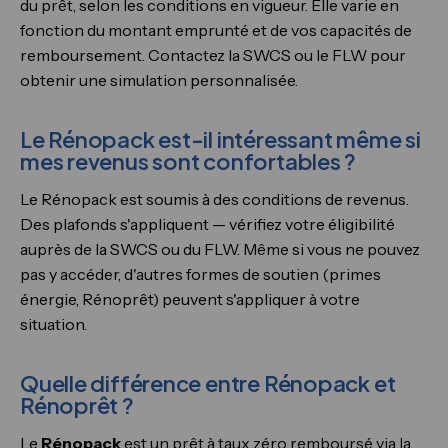
du prêt, selon les conditions en vigueur. Elle varie en
fonction du montant emprunté et de vos capacités de
remboursement. Contactez la SWCS ou le FLW pour
obtenir une simulation personnalisée.
Le Rénopack est-il intéressant même si
mes revenus sont confortables ?
Le Rénopack est soumis à des conditions de revenus.
Des plafonds s'appliquent — vérifiez votre éligibilité
auprès de la SWCS ou du FLW. Même si vous ne pouvez
pas y accéder, d'autres formes de soutien (primes
énergie, Rénoprêt) peuvent s'appliquer à votre
situation.
Quelle différence entre Rénopack et
Rénoprêt ?
Le
Rénopack
est un prêt à taux zéro remboursé via la