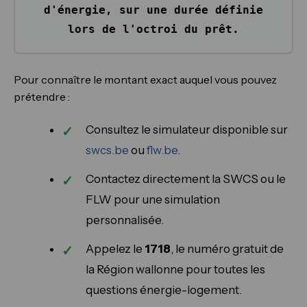
d'énergie, sur une durée définie
lors de l'octroi du prêt.
Pour connaître le montant exact auquel vous pouvez
prétendre :
Consultez le simulateur disponible sur
swcs.be
ou
flw.be
.
Contactez directement la SWCS ou le
FLW pour une simulation
personnalisée.
Appelez le
1718
, le numéro gratuit de
la Région wallonne pour toutes les
questions énergie-logement.