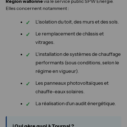
Région wallonne
via le service public SPW Énergie.
Elles concernent notamment :
L'isolation du toit, des murs et des sols.
Le remplacement de châssis et
vitrages.
L'installation de systèmes de chauffage
performants (sous conditions, selon le
régime en vigueur).
Les panneaux photovoltaïques et
chauffe-eaux solaires.
La réalisation d'un audit énergétique.
ℹ️ Qui gère quoi à Tournai ?