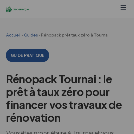
Accueil
›
Guides
› Rénopack prêt taux zéro à Tournai
GUIDE PRATIQUE
Rénopack Tournai : le
prêt à taux zéro pour
financer vos travaux de
rénovation
Vous êtes propriétaire à Tournai et vous