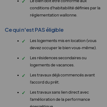
Le bien doit être conforme aux
conditions d'habitabilité définies par la
réglementation wallonne.
Ce qui n'est PAS éligible
Les logements mis en location (vous
devez occuper le bien vous-même).
Les résidences secondaires ou
logements de vacances.
Les travaux déjà commencés avant
l'accord du prêt.
Les travaux sans lien direct avec
l'amélioration de la performance
énergétique.