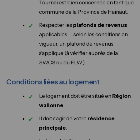
Tournai est bien concernée en tant que
commune de la Province de Hainaut.
Respecter les
plafonds de revenus
applicables — selon les conditions en
vigueur, un plafond de revenus
s'applique (à vérifier auprès de la
SWCS ou du FLW).
Conditions liées au logement
Le logement doit être situé en
Région
wallonne
.
Il doit s'agir de votre
résidence
principale
.