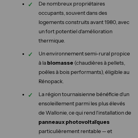
De nombreux propriétaires
occupants, souvent dans des
logements construits avant 1980, avec
un fort potentiel d'amélioration
thermique.
Un environnement semi-rural propice
à la
biomasse
(chaudières à pellets,
poêles à bois performants), éligible au
Rénopack.
La région tournaisienne bénéficie d'un
ensoleillement parmi les plus élevés
de Wallonie, ce qui rend l'installation de
panneaux photovoltaïques
particulièrement rentable — et