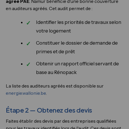
agréé PAE
. Namur bénéficie d'une bonne couverture
en auditeurs agréés. Cet audit permet de :
Identifier les priorités de travaux selon
votre logement
Constituer le dossier de demande de
primes et de prêt
Obtenir un rapport officiel servant de
base au Rénopack
La liste des auditeurs agréés est disponible sur
energie.wallonie.be
.
Étape 2 — Obtenez des devis
Faites établir des devis par des entreprises qualifiées
pour les travaux identifiés lors de l'audit. Ces devis sont