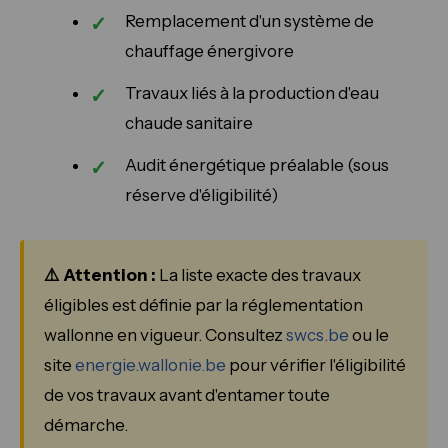
Remplacement d'un système de
chauffage énergivore
Travaux liés à la production d'eau
chaude sanitaire
Audit énergétique préalable (sous
réserve d'éligibilité)
⚠️ Attention :
La liste exacte des travaux
éligibles est définie par la réglementation
wallonne en vigueur. Consultez
swcs.be
ou le
site
energie.wallonie.be
pour vérifier l'éligibilité
de vos travaux avant d'entamer toute
démarche.