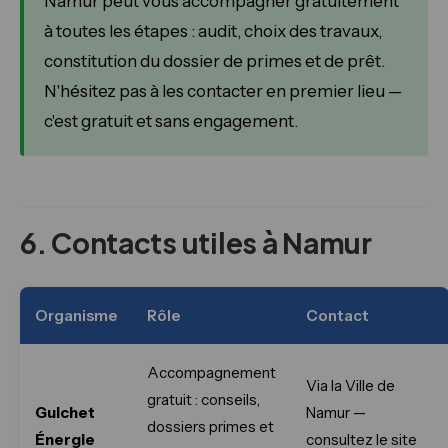
Namur peut vous accompagner gratuitement
à toutes les étapes : audit, choix des travaux,
constitution du dossier de primes et de prêt.
N'hésitez pas à les contacter en premier lieu —
c'est gratuit et sans engagement.
6. Contacts utiles à Namur
Organisme
Rôle
Contact
Accompagnement
Via la Ville de
gratuit : conseils,
Guichet
Namur —
dossiers primes et
Énergie
consultez le site