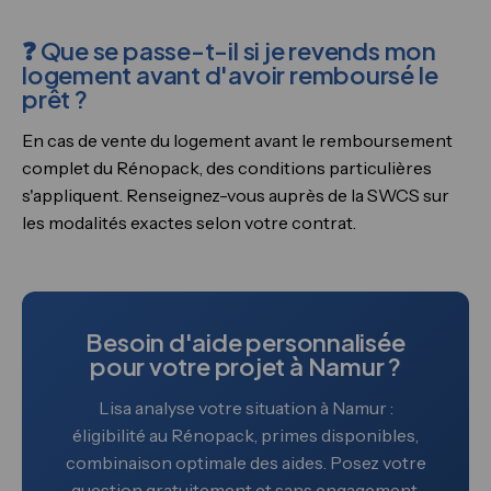
❓ Que se passe-t-il si je revends mon
logement avant d'avoir remboursé le
prêt ?
En cas de vente du logement avant le remboursement
complet du Rénopack, des conditions particulières
s'appliquent. Renseignez-vous auprès de la SWCS sur
les modalités exactes selon votre contrat.
Besoin d'aide personnalisée
pour votre projet à Namur ?
Lisa analyse votre situation à Namur :
éligibilité au Rénopack, primes disponibles,
combinaison optimale des aides. Posez votre
question gratuitement et sans engagement.