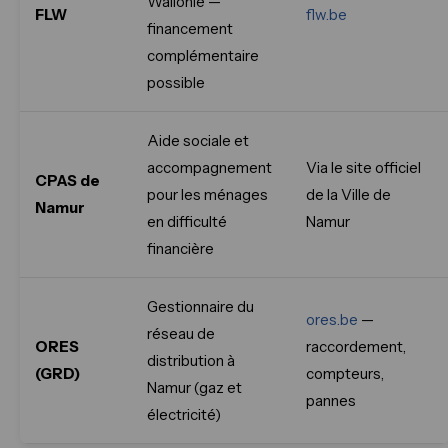
Wallonie —
FLW
flw.be
financement
complémentaire
possible
Aide sociale et
accompagnement
Via le site officiel
CPAS de
pour les ménages
de la Ville de
Namur
en difficulté
Namur
financière
Gestionnaire du
ores.be
—
réseau de
ORES
raccordement,
distribution à
(GRD)
compteurs,
Namur (gaz et
pannes
électricité)