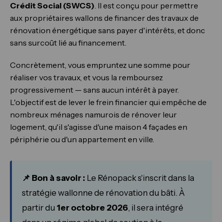
Crédit Social (SWCS)
. Il est conçu pour permettre
aux propriétaires wallons de financer des travaux de
rénovation énergétique sans payer d'intérêts, et donc
sans surcoût lié au financement.
Concrètement, vous empruntez une somme pour
réaliser vos travaux, et vous la remboursez
progressivement — sans aucun intérêt à payer.
L'objectif est de lever le frein financier qui empêche de
nombreux ménages namurois de rénover leur
logement, qu'il s'agisse d'une maison 4 façades en
périphérie ou d'un appartement en ville.
📌 Bon à savoir :
Le Rénopack s'inscrit dans la
stratégie wallonne de rénovation du bâti. À
partir du
1er octobre 2026
, il sera intégré