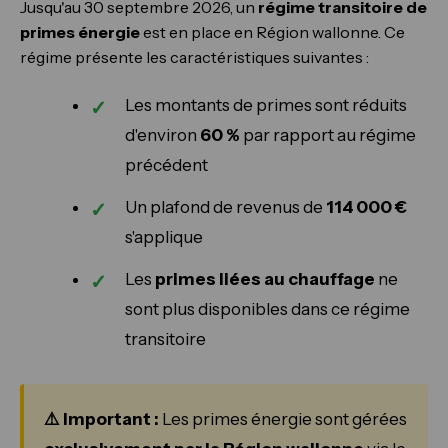
Jusqu'au 30 septembre 2026, un
régime transitoire de
primes énergie
est en place en Région wallonne. Ce
régime présente les caractéristiques suivantes :
Les montants de primes sont réduits
d'environ
60 %
par rapport au régime
précédent
Un plafond de revenus de
114 000 €
s'applique
Les
primes liées au chauffage
ne
sont plus disponibles dans ce régime
transitoire
⚠️ Important :
Les primes énergie sont gérées