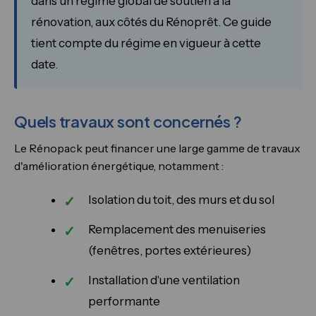
dans un régime global de soutien à la
rénovation, aux côtés du Rénoprêt. Ce guide
tient compte du régime en vigueur à cette
date.
Quels travaux sont concernés ?
Le Rénopack peut financer une large gamme de travaux
d'amélioration énergétique, notamment :
Isolation du toit, des murs et du sol
Remplacement des menuiseries
(fenêtres, portes extérieures)
Installation d'une ventilation
performante