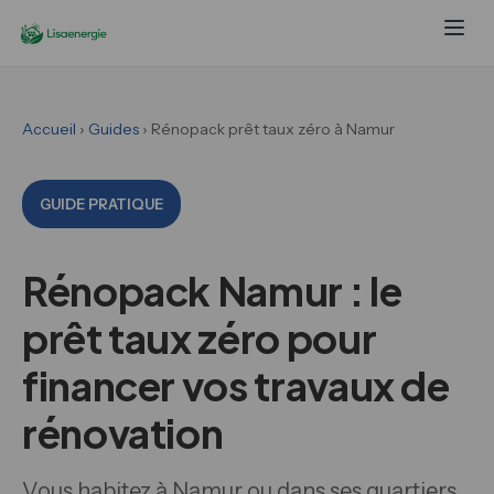
Accueil
›
Guides
› Rénopack prêt taux zéro à Namur
GUIDE PRATIQUE
Rénopack Namur : le
prêt taux zéro pour
financer vos travaux de
rénovation
Vous habitez à Namur ou dans ses quartiers