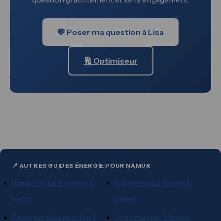
💬 Poser ma question à Lisa
🔢 Optimiseur
📍 AUTRES GUIDES ÉNERGIE POUR NAMUR
Prime pompe à chaleur à
Prime isolation toiture à
Namur
Namur
Panneaux solaires prime à
Tarif prosumer à Namur