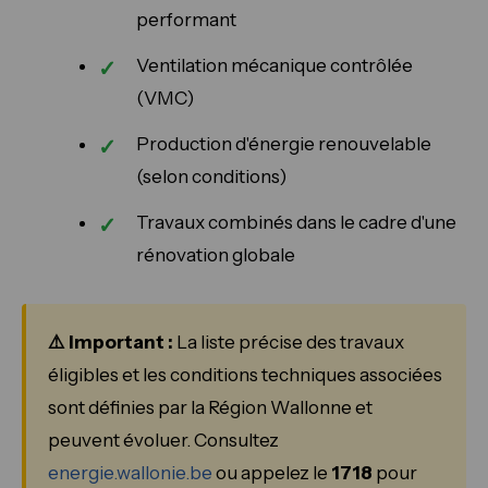
performant
Ventilation mécanique contrôlée
(VMC)
Production d'énergie renouvelable
(selon conditions)
Travaux combinés dans le cadre d'une
rénovation globale
⚠️ Important :
La liste précise des travaux
éligibles et les conditions techniques associées
sont définies par la Région Wallonne et
peuvent évoluer. Consultez
energie.wallonie.be
ou appelez le
1718
pour