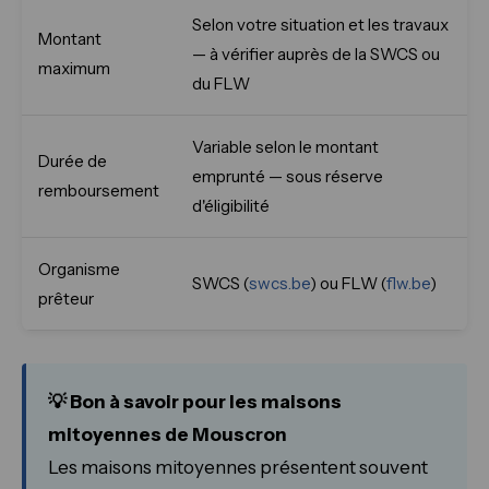
Selon votre situation et les travaux
Montant
— à vérifier auprès de la SWCS ou
maximum
du FLW
Variable selon le montant
Durée de
emprunté — sous réserve
remboursement
d'éligibilité
Organisme
SWCS (
swcs.be
) ou FLW (
flw.be
)
prêteur
💡 Bon à savoir pour les maisons
mitoyennes de Mouscron
Les maisons mitoyennes présentent souvent