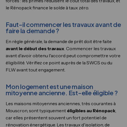
forces : les primes réduisent le coût total des travaux, et
le Rénopack finance le solde à taux zéro.
Faut-il commencer les travaux avant de
faire la demande ?
En règle générale, la demande de prêt doit être faite
avant le début des travaux
. Commencer les travaux
avant d'avoir obtenu l'accord peut compromettre votre
éligibilité. Vérifiez ce point auprès de la SWCS ou du
FLW avant tout engagement.
Mon logement est une maison
mitoyenne ancienne. Est-elle éligible ?
Les maisons mitoyennes anciennes, très courantes à
Mouscron, sont typiquement
éligibles au Rénopack
,
car elles présentent souvent un fort potentiel de
rénovation énergétique. Les travaux d'isolation, de