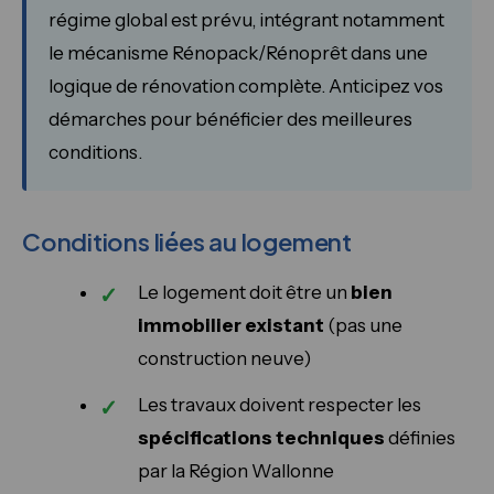
régime global est prévu, intégrant notamment
le mécanisme Rénopack/Rénoprêt dans une
logique de rénovation complète. Anticipez vos
démarches pour bénéficier des meilleures
conditions.
Conditions liées au logement
Le logement doit être un
bien
immobilier existant
(pas une
construction neuve)
Les travaux doivent respecter les
spécifications techniques
définies
par la Région Wallonne