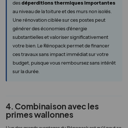
des
déperditions thermiques importantes
au niveau de la toiture et des murs non isolés.
Une rénovation ciblée sur ces postes peut
générer des économies d'énergie
substantielles et valoriser significativement
votre bien. Le Rénopack permet de financer
ces travaux sans impact immédiat sur votre
budget, puisque vous remboursez sans intérêt
sur la durée.
4. Combinaison avec les
primes wallonnes
L'un des grands avantages du Rénopack est qu'il peut se