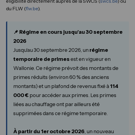
éligibilité directement auprès de la SWCS (
swcs.be
) ou
du FLW (
flw.be
).
📌 Régime en cours jusqu'au 30 septembre
2026
Jusqu'au 30 septembre 2026, un
régime
temporaire de primes
est en vigueur en
Wallonie. Ce régime prévoit des montants de
primes réduits (environ 60 % des anciens
montants) et un plafond de revenus fixé à
114
000 €
pour accéder aux primes. Les primes
liées au chauffage ont par ailleurs été
supprimées dans ce régime temporaire.
À partir du 1er octobre 2026
, un nouveau