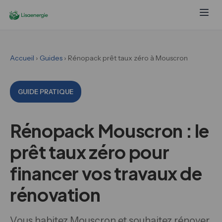
Accueil
›
Guides
› Rénopack prêt taux zéro à Mouscron
GUIDE PRATIQUE
Rénopack Mouscron : le
prêt taux zéro pour
financer vos travaux de
rénovation
Vous habitez Mouscron et souhaitez rénover