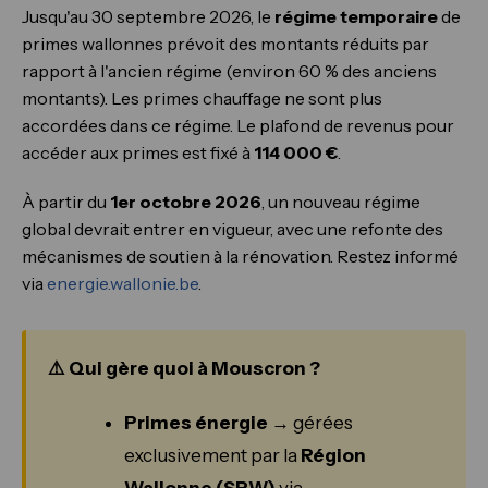
Jusqu'au 30 septembre 2026, le
régime temporaire
de
primes wallonnes prévoit des montants réduits par
rapport à l'ancien régime (environ 60 % des anciens
montants). Les primes chauffage ne sont plus
accordées dans ce régime. Le plafond de revenus pour
accéder aux primes est fixé à
114 000 €
.
À partir du
1er octobre 2026
, un nouveau régime
global devrait entrer en vigueur, avec une refonte des
mécanismes de soutien à la rénovation. Restez informé
via
energie.wallonie.be
.
⚠️ Qui gère quoi à Mouscron ?
Primes énergie
→ gérées
exclusivement par la
Région