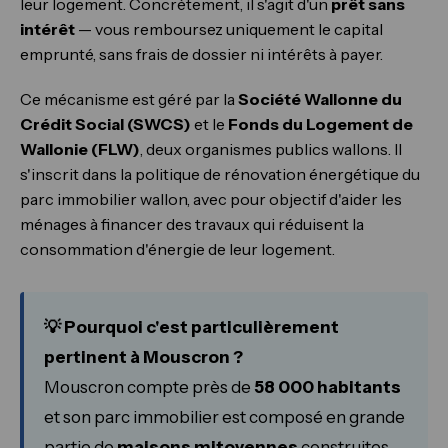
leur logement. Concrètement, il s'agit d'un
prêt sans
intérêt
— vous remboursez uniquement le capital
emprunté, sans frais de dossier ni intérêts à payer.
Ce mécanisme est géré par la
Société Wallonne du
Crédit Social (SWCS)
et le
Fonds du Logement de
Wallonie (FLW)
, deux organismes publics wallons. Il
s'inscrit dans la politique de rénovation énergétique du
parc immobilier wallon, avec pour objectif d'aider les
ménages à financer des travaux qui réduisent la
consommation d'énergie de leur logement.
💡 Pourquoi c'est particulièrement
pertinent à Mouscron ?
Mouscron compte près de
58 000 habitants
et son parc immobilier est composé en grande
partie de
maisons mitoyennes
construites