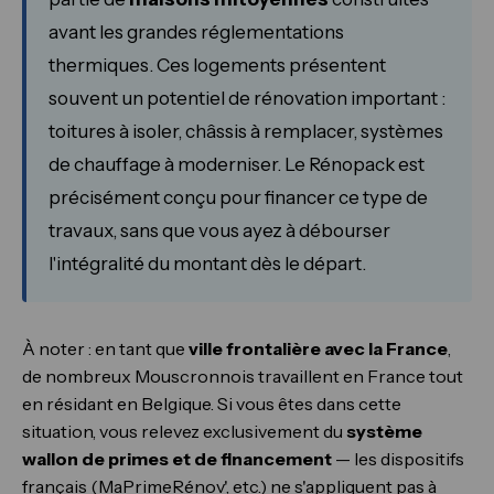
avant les grandes réglementations
thermiques. Ces logements présentent
souvent un potentiel de rénovation important :
toitures à isoler, châssis à remplacer, systèmes
de chauffage à moderniser. Le Rénopack est
précisément conçu pour financer ce type de
travaux, sans que vous ayez à débourser
l'intégralité du montant dès le départ.
À noter : en tant que
ville frontalière avec la France
,
de nombreux Mouscronnois travaillent en France tout
en résidant en Belgique. Si vous êtes dans cette
situation, vous relevez exclusivement du
système
wallon de primes et de financement
— les dispositifs
français (MaPrimeRénov', etc.) ne s'appliquent pas à