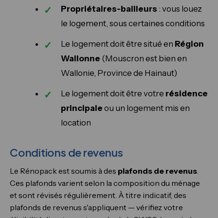
Propriétaires-bailleurs
: vous louez
le logement, sous certaines conditions
Le logement doit être situé en
Région
Wallonne
(Mouscron est bien en
Wallonie, Province de Hainaut)
Le logement doit être votre
résidence
principale
ou un logement mis en
location
Conditions de revenus
Le Rénopack est soumis à des
plafonds de revenus
.
Ces plafonds varient selon la composition du ménage
et sont révisés régulièrement. À titre indicatif, des
plafonds de revenus s'appliquent — vérifiez votre