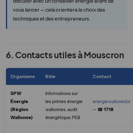
discuter avec un conseiller énergie avant de
vous lancer — cela orientera le choix des
techniques et des entrepreneurs.
6. Contacts utiles à Mouscron
Organisme
Rôle
Contact
SPW
Informations sur
Énergie
les primes énergie
energie.wallonie.be
(Région
wallonnes, audit
— ☎
1718
Wallonne)
énergétique, PEB