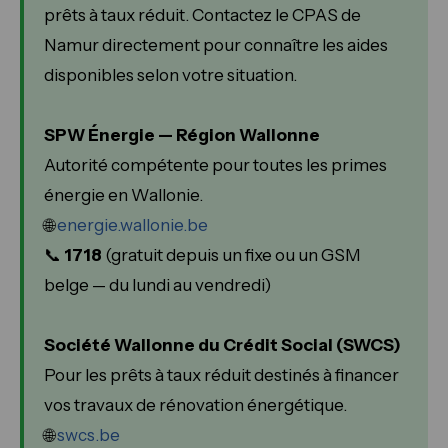
prêts à taux réduit. Contactez le CPAS de
Namur directement pour connaître les aides
disponibles selon votre situation.
SPW Énergie — Région Wallonne
Autorité compétente pour toutes les primes
énergie en Wallonie.
🌐
energie.wallonie.be
📞
1718
(gratuit depuis un fixe ou un GSM
belge — du lundi au vendredi)
Société Wallonne du Crédit Social (SWCS)
Pour les prêts à taux réduit destinés à financer
vos travaux de rénovation énergétique.
🌐
swcs.be