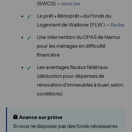
(SWCS) —
swcs.be
Le prêt « Rénoprêt » du Fonds du
Logement de Wallonie (FLW) —
flw.be
Une intervention du CPAS de Namur
pour les ménages en difficulté
financière
Les avantages fiscaux fédéraux
(déduction pour dépenses de
rénovation d'immeubles à louer, selon
conditions)
🏦 Avance sur prime
Si vous ne disposez pas des fonds nécessaires