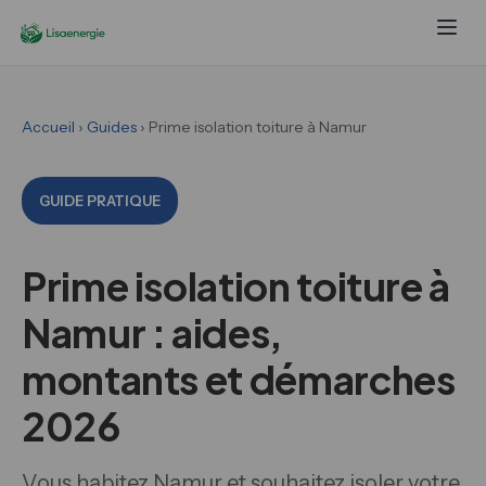
Accueil
›
Guides
› Prime isolation toiture à Namur
GUIDE PRATIQUE
Prime isolation toiture à
Namur : aides,
montants et démarches
2026
Vous habitez Namur et souhaitez isoler votre