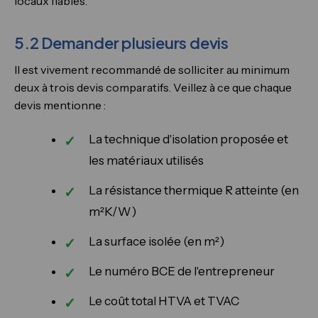
locaux fiables.
5.2 Demander plusieurs devis
Il est vivement recommandé de solliciter au minimum
deux à trois devis comparatifs. Veillez à ce que chaque
devis mentionne :
La technique d'isolation proposée et
les matériaux utilisés
La résistance thermique R atteinte (en
m²K/W)
La surface isolée (en m²)
Le numéro BCE de l'entrepreneur
Le coût total HTVA et TVAC