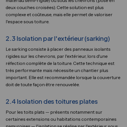
matériau semi-rigide) ou sous les chevrons (pose en
deux couches croisées). Cette solution est plus
complexe et coûteuse, mais elle permet de valoriser
l'espace sous toiture.
2.3 Isolation par l'extérieur (sarking)
Le sarking consiste à placer des panneaux isolants
rigides sur les chevrons, par l'extérieur, lors d'une
réfection complète de la toiture. Cette technique est
très performante mais nécessite un chantier plus
important. Elle est recommandée lorsque la couverture
doit de toute façon être renouvelée.
2.4 Isolation des toitures plates
Pour les toits plats — présents notamment sur
certaines extensions ou habitations contemporaines
namuroises — l'isolation se réalise par l'extérieur, sous