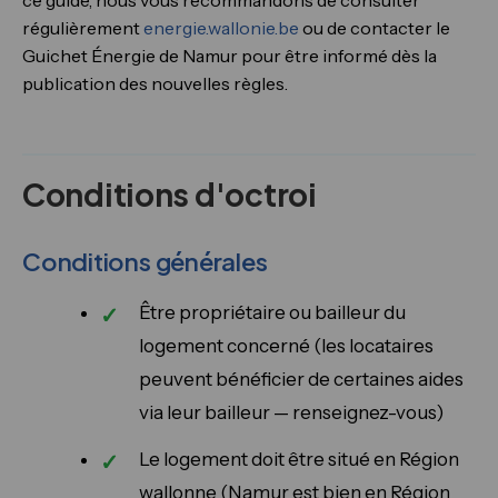
ce guide, nous vous recommandons de consulter
régulièrement
energie.wallonie.be
ou de contacter le
Guichet Énergie de Namur pour être informé dès la
publication des nouvelles règles.
Conditions d'octroi
Conditions générales
Être propriétaire ou bailleur du
logement concerné (les locataires
peuvent bénéficier de certaines aides
via leur bailleur — renseignez-vous)
Le logement doit être situé en Région
wallonne (Namur est bien en Région