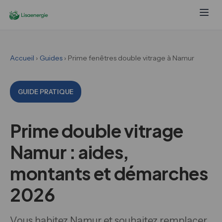
Accueil
›
Guides
› Prime fenêtres double vitrage à Namur
GUIDE PRATIQUE
Prime double vitrage
Namur : aides,
montants et démarches
2026
Vous habitez Namur et souhaitez remplacer