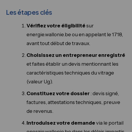
Les étapes clés
Vérifiez votre éligibilité
sur
energie.wallonie.be ou en appelant le 1718,
avant tout début de travaux.
Choisissez un entrepreneur enregistré
et faites établir un devis mentionnant les
caractéristiques techniques du vitrage
(valeur Ug).
Constituez votre dossier
: devis signé,
factures, attestations techniques, preuve
de revenus.
Introduisez votre demande
via le portail
energie.wallonie.be dans les délais impartis