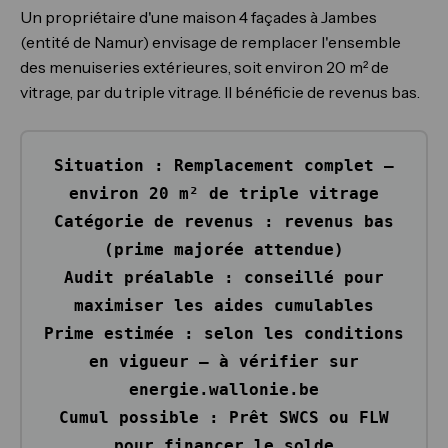
Un propriétaire d'une maison 4 façades à Jambes
(entité de Namur) envisage de remplacer l'ensemble
des menuiseries extérieures, soit environ 20 m² de
vitrage, par du triple vitrage. Il bénéficie de revenus bas.
Situation :
Remplacement complet —
environ 20 m² de triple vitrage
Catégorie de revenus :
revenus bas
(prime majorée attendue)
Audit préalable :
conseillé pour
maximiser les aides cumulables
Prime estimée :
selon les conditions
en vigueur — à vérifier sur
energie.wallonie.be
Cumul possible :
Prêt SWCS ou FLW
pour financer le solde