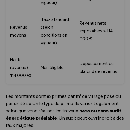
vigueur)
Taux standard
Revenus nets
Revenus
(selon
imposables ≤ 114
moyens
conditions en
000 €
vigueur)
Hauts
Dépassement du
revenus (>
Non éligible
plafond de revenus
114 000 €)
Les montants sont exprimés par m² de vitrage posé ou
par unité, selon le type de prime. Ils varient également
selon que vous réalisez les travaux
avec ou sans audit
énergétique préalable
. Un audit peut ouvrir droit à des
taux majorés.