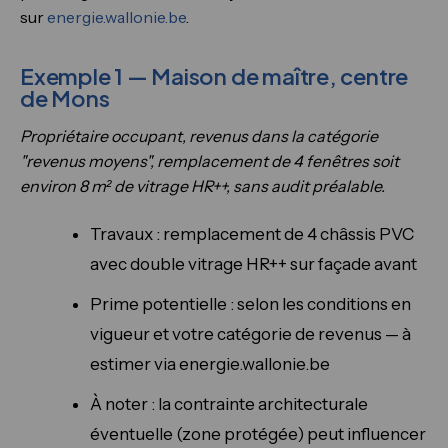
sur
energie.wallonie.be
.
Exemple 1 — Maison de maître, centre
de Mons
Propriétaire occupant, revenus dans la catégorie
"revenus moyens", remplacement de 4 fenêtres soit
environ 8 m² de vitrage HR++, sans audit préalable.
Travaux : remplacement de 4 châssis PVC
avec double vitrage HR++ sur façade avant
Prime potentielle : selon les conditions en
vigueur et votre catégorie de revenus — à
estimer via energie.wallonie.be
À noter : la contrainte architecturale
éventuelle (zone protégée) peut influencer