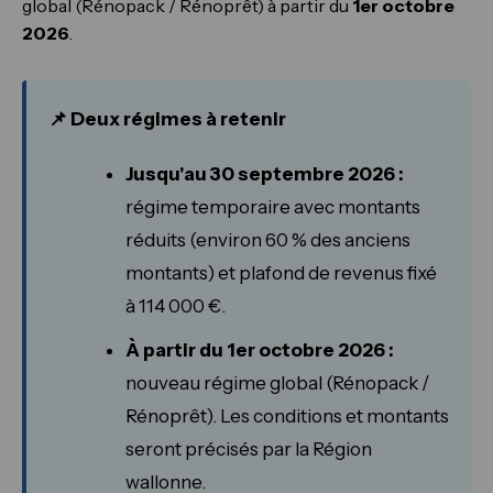
global (Rénopack / Rénoprêt) à partir du
1er octobre
2026
.
📌 Deux régimes à retenir
Jusqu'au 30 septembre 2026 :
régime temporaire avec montants
réduits (environ 60 % des anciens
montants) et plafond de revenus fixé
à 114 000 €.
À partir du 1er octobre 2026 :
nouveau régime global (Rénopack /
Rénoprêt). Les conditions et montants
seront précisés par la Région
wallonne.