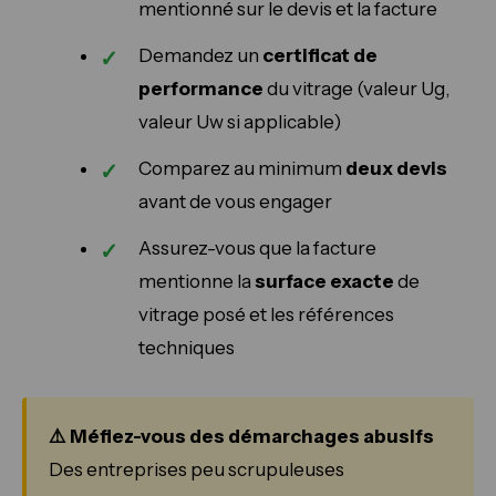
mentionné sur le devis et la facture
Demandez un
certificat de
performance
du vitrage (valeur Ug,
valeur Uw si applicable)
Comparez au minimum
deux devis
avant de vous engager
Assurez-vous que la facture
mentionne la
surface exacte
de
vitrage posé et les références
techniques
⚠️ Méfiez-vous des démarchages abusifs
Des entreprises peu scrupuleuses