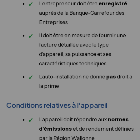
L'entrepreneur doit être
enregistré
auprès de la Banque-Carrefour des
Entreprises
Il doit être en mesure de fournir une
facture détaillée avec le type
d'appareil, sa puissance et ses
caractéristiques techniques
L'auto-installation ne donne
pas
droit à
la prime
Conditions relatives à l'appareil
L'appareil doit répondre aux
normes
d'émissions
et de rendement définies
par la Région Wallonne