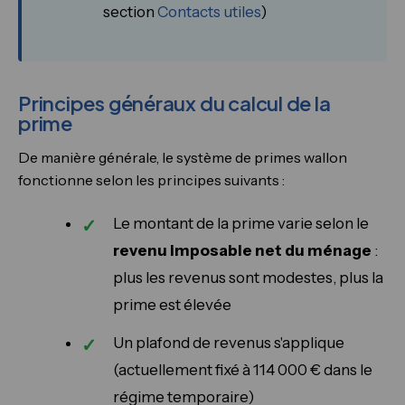
section
Contacts utiles
)
Principes généraux du calcul de la
prime
De manière générale, le système de primes wallon
fonctionne selon les principes suivants :
Le montant de la prime varie selon le
revenu imposable net du ménage
:
plus les revenus sont modestes, plus la
prime est élevée
Un plafond de revenus s'applique
(actuellement fixé à 114 000 € dans le
régime temporaire)