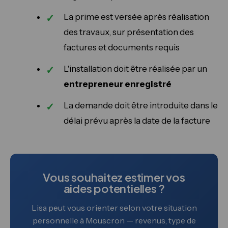
La prime est versée après réalisation
des travaux, sur présentation des
factures et documents requis
L'installation doit être réalisée par un
entrepreneur enregistré
La demande doit être introduite dans le
délai prévu après la date de la facture
Vous souhaitez estimer vos
aides potentielles ?
Lisa peut vous orienter selon votre situation
personnelle à Mouscron — revenus, type de