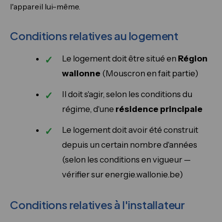
l'appareil lui-même.
Conditions relatives au logement
Le logement doit être situé en
Région
wallonne
(Mouscron en fait partie)
Il doit s'agir, selon les conditions du
régime, d'une
résidence principale
Le logement doit avoir été construit
depuis un certain nombre d'années
(selon les conditions en vigueur —
vérifier sur energie.wallonie.be)
Conditions relatives à l'installateur