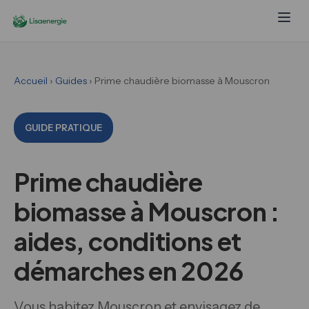
Accueil
›
Guides
› Prime chaudière biomasse à Mouscron
GUIDE PRATIQUE
Prime chaudière
biomasse à Mouscron :
aides, conditions et
démarches en 2026
Vous habitez Mouscron et envisagez de