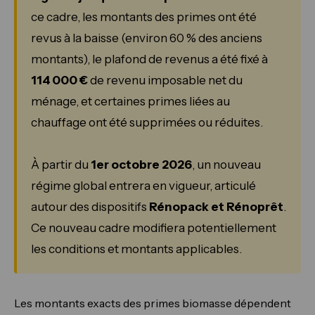
ce cadre, les montants des primes ont été
revus à la baisse (environ 60 % des anciens
montants), le plafond de revenus a été fixé à
114 000 €
de revenu imposable net du
ménage, et certaines primes liées au
chauffage ont été supprimées ou réduites.
À partir du
1er octobre 2026
, un nouveau
régime global entrera en vigueur, articulé
autour des dispositifs
Rénopack et Rénoprêt
.
Ce nouveau cadre modifiera potentiellement
les conditions et montants applicables.
Les montants exacts des primes biomasse dépendent