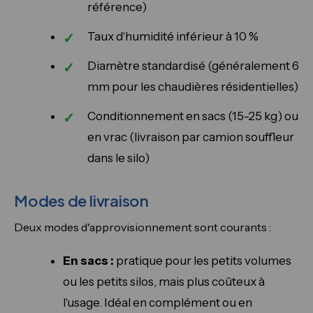
référence)
Taux d'humidité inférieur à 10 %
Diamètre standardisé (généralement 6
mm pour les chaudières résidentielles)
Conditionnement en sacs (15-25 kg) ou
en vrac (livraison par camion souffleur
dans le silo)
Modes de livraison
Deux modes d'approvisionnement sont courants :
En sacs :
pratique pour les petits volumes
ou les petits silos, mais plus coûteux à
l'usage. Idéal en complément ou en