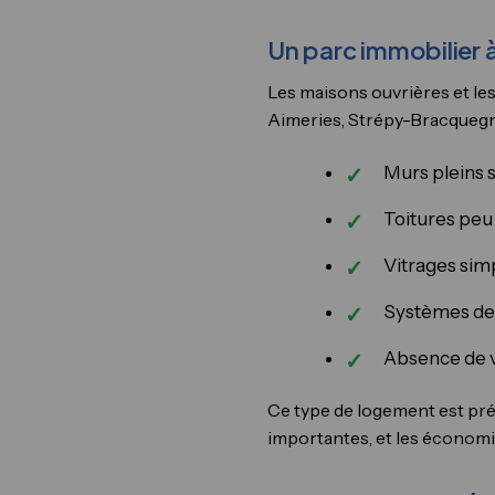
Un parc immobilier à
Les maisons ouvrières et le
Aimeries, Strépy-Bracquegni
Murs pleins s
Toitures peu
Vitrages sim
Systèmes de 
Absence de v
Ce type de logement est préc
importantes, et les économie