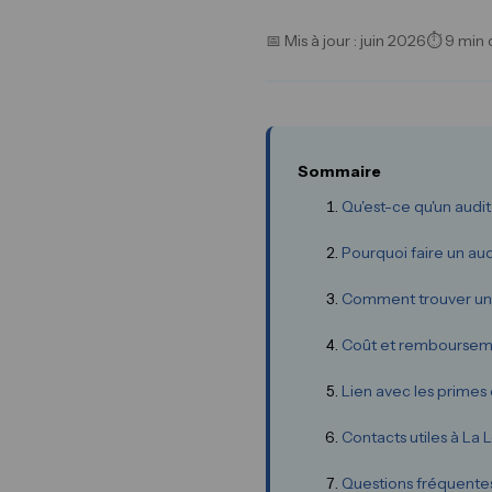
📅 Mis à jour : juin 2026
⏱ 9 min 
Sommaire
Qu'est-ce qu'un audi
Pourquoi faire un aud
Comment trouver un 
Coût et rembourseme
Lien avec les primes
Contacts utiles à La 
Questions fréquente