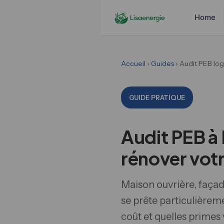
Home
Accueil
›
Guides
› Audit PEB lo
GUIDE PRATIQUE
Audit PEB à 
rénover vot
Maison ouvrière, façad
se prête particulièrem
coût et quelles primes