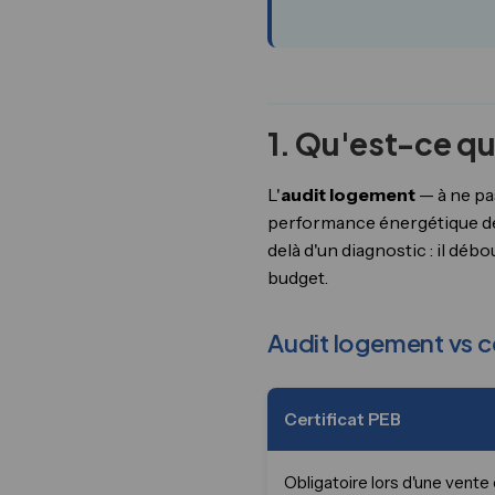
1. Qu'est-ce q
L'
audit logement
— à ne pa
performance énergétique de 
delà d'un diagnostic : il déb
budget.
Audit logement vs ce
Certificat PEB
Obligatoire lors d'une vente 