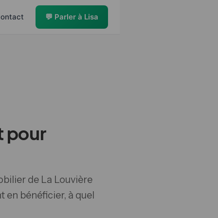
ontact
💬 Parler à Lisa
t pour
bilier de La Louvière
 en bénéficier, à quel