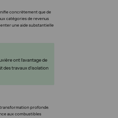
gnifie concrètement que de
aux catégories de revenus
enter une aide substantielle
vière ont l'avantage de
t des travaux d'isolation
 transformation profonde.
dance aux combustibles