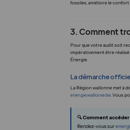
fossiles, améliore le confor
3. Comment trou
Pour que votre audit soit re
impérativement être réalisé
Énergie.
La démarche officiell
La Région wallonne met à d
energie.wallonie.be
. Vous po
🔍 Comment accéder à
Rendez-vous sur
energi