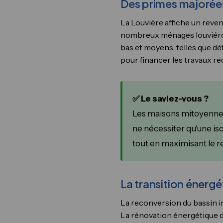
Des primes majorée
La Louvière affiche un reve
nombreux ménages louviéro
bas et moyens, telles que dé
pour financer les travaux r
✅ Le saviez-vous ?
Les maisons mitoyennes
ne nécessiter qu'une iso
tout en maximisant le r
La transition énergét
La reconversion du bassin i
La rénovation énergétique du