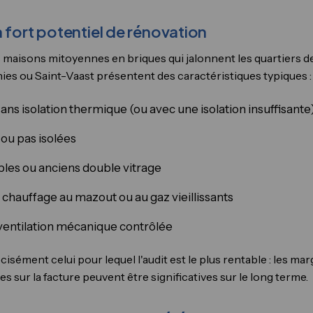
 fort potentiel de rénovation
s maisons mitoyennes en briques qui jalonnent les quartiers 
es ou Saint-Vaast présentent des caractéristiques typiques :
ans isolation thermique (ou avec une isolation insuffisante
 ou pas isolées
ples ou anciens double vitrage
chauffage au mazout ou au gaz vieillissants
entilation mécanique contrôlée
isément celui pour lequel l'audit est le plus rentable : les ma
s sur la facture peuvent être significatives sur le long terme.