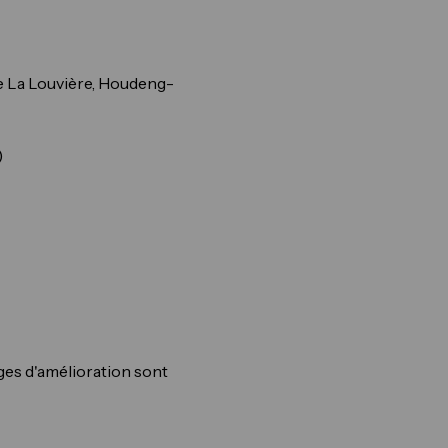
de La Louvière, Houdeng-
)
rges d'amélioration sont