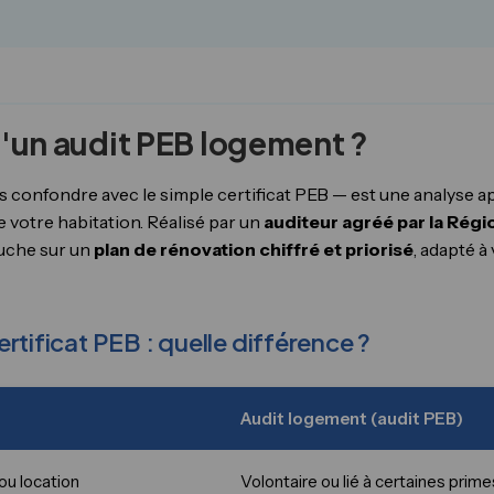
u'un audit PEB logement ?
s confondre avec le simple certificat PEB — est une analyse a
votre habitation. Réalisé par un
auditeur agréé par la Régi
ouche sur un
plan de rénovation chiffré et priorisé
, adapté à
rtificat PEB : quelle différence ?
Audit logement (audit PEB)
ou location
Volontaire ou lié à certaines prime