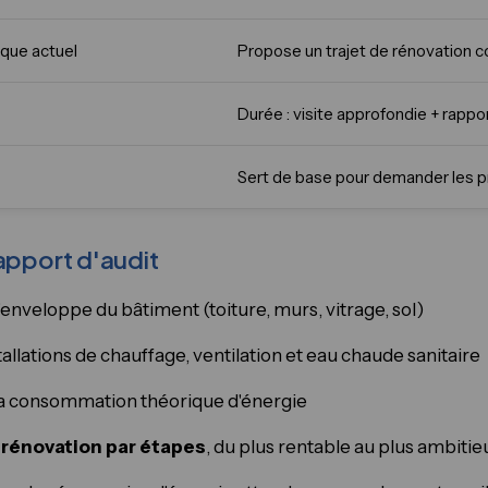
ique actuel
Propose un trajet de rénovation 
Durée : visite approfondie + rappor
Sert de base pour demander les 
rapport d'audit
l'enveloppe du bâtiment (toiture, murs, vitrage, sol)
stallations de chauffage, ventilation et eau chaude sanitaire
 la consommation théorique d'énergie
e rénovation par étapes
, du plus rentable au plus ambitie