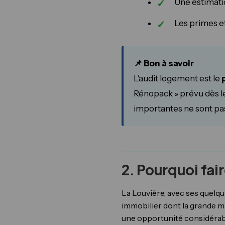
Une estimati
Les primes e
📌 Bon à savoir
L'audit logement est le
Rénopack » prévu dès le
importantes ne sont pas
2. Pourquoi fai
La Louvière, avec ses quelqu
immobilier dont la grande m
une opportunité considérab