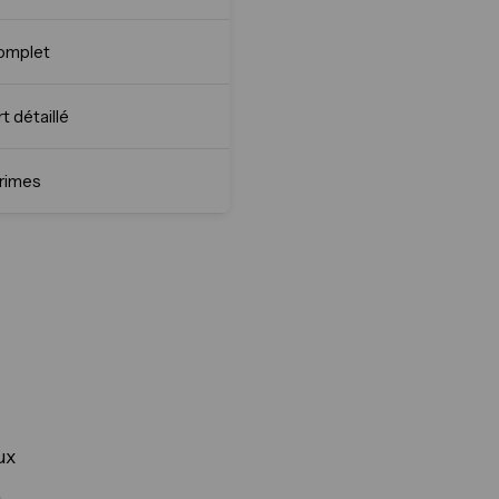
complet
t détaillé
primes
ux