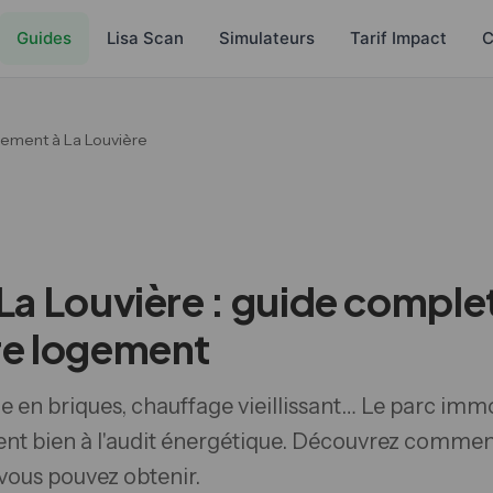
Guides
Lisa Scan
Simulateurs
Tarif Impact
C
gement à La Louvière
La Louvière : guide comple
re logement
e en briques, chauffage vieillissant… Le parc immo
ent bien à l'audit énergétique. Découvrez comment
 vous pouvez obtenir.