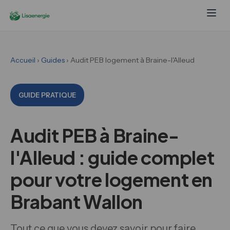
Accueil
›
Guides
› Audit PEB logement à Braine-l'Alleud
GUIDE PRATIQUE
Audit PEB à Braine-
l'Alleud : guide complet
pour votre logement en
Brabant Wallon
Tout ce que vous devez savoir pour faire