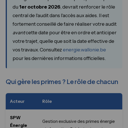
du
1er octobre 2026
, devrait renforcer le rôle
central de l'audit dans l'accès aux aides. Il est
fortement conseillé de faire réaliser votre audit
avant
cette date pour être en ordre et anticiper
votre trajet, quelle que soit la date effective de
vos travaux. Consultez
energie.wallonie.be
pour les dernières informations officielles.
Qui gère les primes ? Le rôle de chacun
Acteur
Rôle
SPW
Gestion exclusive des primes énergie
Énergie