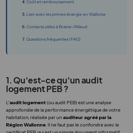
Coût et remboursement
Lien avec les primes énergie en Wallonie
Contacts utiles à Braine-l'Alleud
Questions fréquentes (FAQ)
1. Qu'est-ce qu'un audit
logement PEB ?
L'
audit logement
(ou audit PEB) est une analyse
approfondie de la performance énergétique de votre
habitation, réalisée par un
auditeur agréé par la
Région Wallonne
. Il ne faut pas le confondre avec le
certificat PEB, qui est un simple document informatif