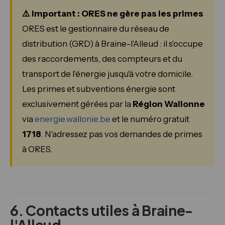
⚠️ Important : ORES ne gère pas les primes
ORES est le gestionnaire du réseau de
distribution (GRD) à Braine-l'Alleud : il s'occupe
des raccordements, des compteurs et du
transport de l'énergie jusqu'à votre domicile.
Les primes et subventions énergie sont
exclusivement gérées par la
Région Wallonne
via
energie.wallonie.be
et le numéro gratuit
1718
. N'adressez pas vos demandes de primes
à ORES.
6. Contacts utiles à Braine-
l'Alleud