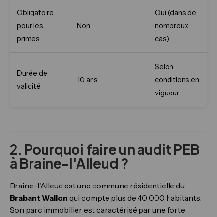
Obligatoire
Oui (dans de
pour les
Non
nombreux
primes
cas)
Selon
Durée de
10 ans
conditions en
validité
vigueur
2. Pourquoi faire un audit PEB
à Braine-l'Alleud ?
Braine-l'Alleud est une commune résidentielle du
Brabant Wallon
qui compte plus de 40 000 habitants.
Son parc immobilier est caractérisé par une forte