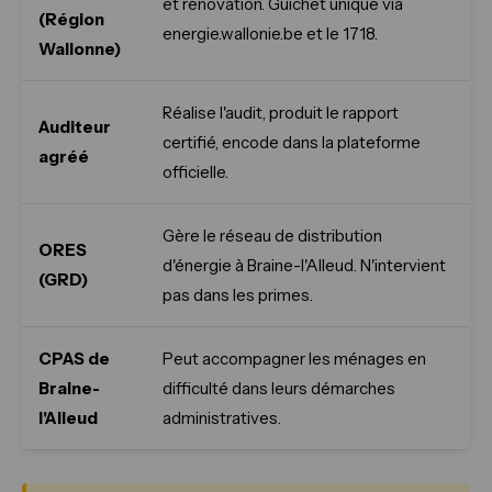
et rénovation. Guichet unique via
(Région
energie.wallonie.be et le 1718.
Wallonne)
Réalise l'audit, produit le rapport
Auditeur
certifié, encode dans la plateforme
agréé
officielle.
Gère le réseau de distribution
ORES
d'énergie à Braine-l'Alleud. N'intervient
(GRD)
pas dans les primes.
CPAS de
Peut accompagner les ménages en
Braine-
difficulté dans leurs démarches
l'Alleud
administratives.