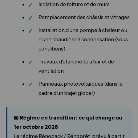
Isolation de toiture et de murs
Remplacement des châssis et vitrages
Installation d'une pompe à chaleur ou
d'une chaudière à condensation (sous
conditions)
Travaux d'étanchéité à l'air et de
ventilation
Panneaux photovoltaïques (dans le
cadre d'un trajet global)
📅 Régime en transition : ce qui change au
1er octobre 2026
Le régime Rénopack / Rénoprêt, prévu à partir