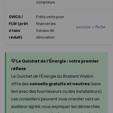
compteurs
SWCS /
Prêts verts pour
FLW (prêt
financer les
swcs.be
—
flw.be
à taux
travaux de
réduit)
rénovation
💡 Le Guichet de l'Énergie : votre premier
réflexe
Le Guichet de l'Énergie du Brabant Wallon
offre des
conseils gratuits et neutres
(sans
lien avec des fournisseurs ou des installateurs).
Les conseillers peuvent vous orienter vers un
auditeur agréé, vous expliquer les démarches