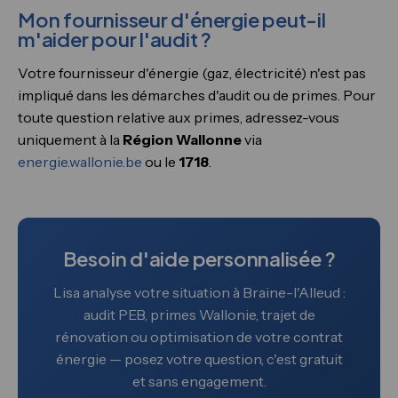
Mon fournisseur d'énergie peut-il
m'aider pour l'audit ?
Votre fournisseur d'énergie (gaz, électricité) n'est pas
impliqué dans les démarches d'audit ou de primes. Pour
toute question relative aux primes, adressez-vous
uniquement à la
Région Wallonne
via
energie.wallonie.be
ou le
1718
.
Besoin d'aide personnalisée ?
Lisa analyse votre situation à Braine-l'Alleud :
audit PEB, primes Wallonie, trajet de
rénovation ou optimisation de votre contrat
énergie — posez votre question, c'est gratuit
et sans engagement.