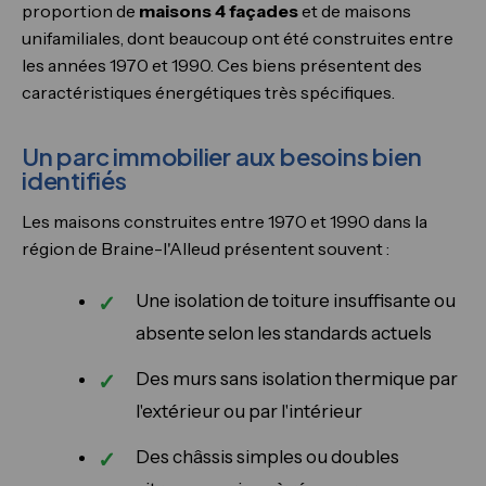
proportion de
maisons 4 façades
et de maisons
unifamiliales, dont beaucoup ont été construites entre
les années 1970 et 1990. Ces biens présentent des
caractéristiques énergétiques très spécifiques.
Un parc immobilier aux besoins bien
identifiés
Les maisons construites entre 1970 et 1990 dans la
région de Braine-l'Alleud présentent souvent :
Une isolation de toiture insuffisante ou
absente selon les standards actuels
Des murs sans isolation thermique par
l'extérieur ou par l'intérieur
Des châssis simples ou doubles