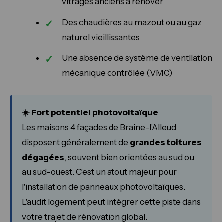
vitrages anciens à rénover
Des chaudières au mazout ou au gaz
naturel vieillissantes
Une absence de système de ventilation
mécanique contrôlée (VMC)
☀️ Fort potentiel photovoltaïque
Les maisons 4 façades de Braine-l'Alleud
disposent généralement de
grandes toitures
dégagées
, souvent bien orientées au sud ou
au sud-ouest. C'est un atout majeur pour
l'installation de panneaux photovoltaïques.
L'audit logement peut intégrer cette piste dans
votre trajet de rénovation global.