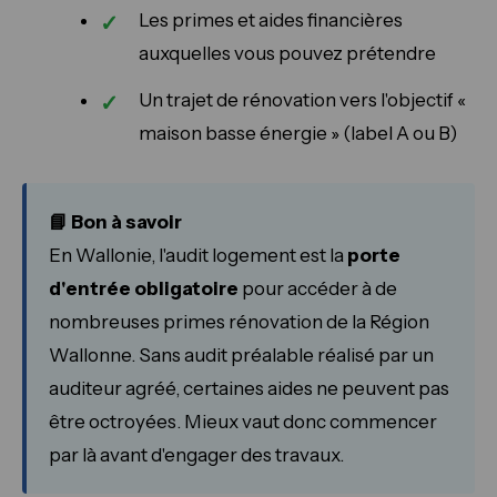
Les primes et aides financières
auxquelles vous pouvez prétendre
Un trajet de rénovation vers l'objectif «
maison basse énergie » (label A ou B)
📘 Bon à savoir
En Wallonie, l'audit logement est la
porte
d'entrée obligatoire
pour accéder à de
nombreuses primes rénovation de la Région
Wallonne. Sans audit préalable réalisé par un
auditeur agréé, certaines aides ne peuvent pas
être octroyées. Mieux vaut donc commencer
par là avant d'engager des travaux.