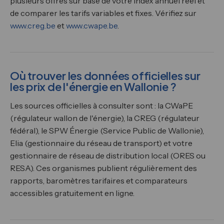
plusieurs offres sur base de votre index annuel réel et
de comparer les tarifs variables et fixes. Vérifiez sur
www.creg.be
et
www.cwape.be
.
Où trouver les données officielles sur
les prix de l'énergie en Wallonie ?
Les sources officielles à consulter sont : la CWaPE
(régulateur wallon de l'énergie), la CREG (régulateur
fédéral), le SPW Énergie (Service Public de Wallonie),
Elia (gestionnaire du réseau de transport) et votre
gestionnaire de réseau de distribution local (ORES ou
RESA). Ces organismes publient régulièrement des
rapports, baromètres tarifaires et comparateurs
accessibles gratuitement en ligne.