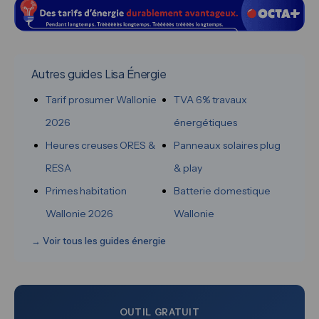
Autres guides Lisa Énergie
Tarif prosumer Wallonie
TVA 6% travaux
2026
énergétiques
Heures creuses ORES &
Panneaux solaires plug
RESA
& play
Primes habitation
Batterie domestique
Wallonie 2026
Wallonie
→ Voir tous les guides énergie
OUTIL GRATUIT