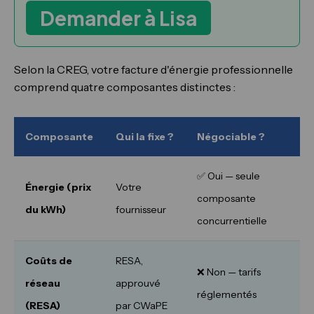
Demander à Lisa
Selon la CREG, votre facture d'énergie professionnelle
comprend quatre composantes distinctes :
Composante
Qui la fixe ?
Négociable ?
✅ Oui — seule
Énergie (prix
Votre
composante
du kWh)
fournisseur
concurrentielle
Coûts de
RESA,
❌ Non — tarifs
réseau
approuvé
réglementés
(RESA)
par CWaPE