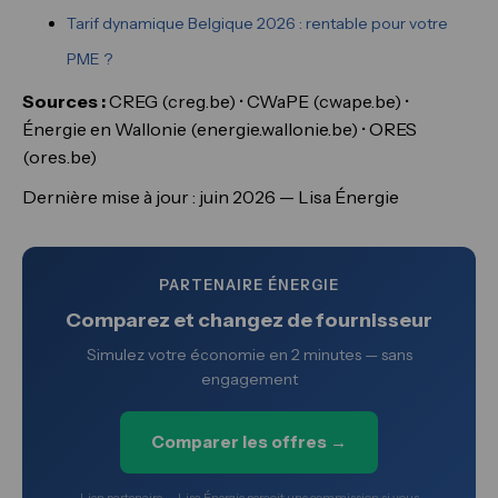
Tarif dynamique Belgique 2026 : rentable pour votre
PME ?
Sources :
CREG (creg.be) • CWaPE (cwape.be) •
Énergie en Wallonie (energie.wallonie.be) • ORES
(ores.be)
Dernière mise à jour : juin 2026 — Lisa Énergie
PARTENAIRE ÉNERGIE
Comparez et changez de fournisseur
Simulez votre économie en 2 minutes — sans
engagement
Comparer les offres →