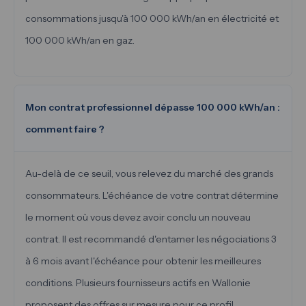
consommations jusqu'à 100 000 kWh/an en électricité et
100 000 kWh/an en gaz.
Mon contrat professionnel dépasse 100 000 kWh/an :
comment faire ?
Au-delà de ce seuil, vous relevez du marché des grands
consommateurs. L'échéance de votre contrat détermine
le moment où vous devez avoir conclu un nouveau
contrat. Il est recommandé d'entamer les négociations 3
à 6 mois avant l'échéance pour obtenir les meilleures
conditions. Plusieurs fournisseurs actifs en Wallonie
proposent des offres sur mesure pour ce profil.