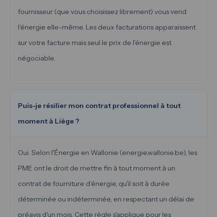
fournisseur (que vous choisissez librement) vous vend
l'énergie elle-même. Les deux facturations apparaissent
sur votre facture mais seul le prix de l'énergie est
négociable.
Puis-je résilier mon contrat professionnel à tout
moment à Liège ?
Oui. Selon l'Énergie en Wallonie (energie.wallonie.be), les
PME ont le droit de mettre fin à tout moment à un
contrat de fourniture d'énergie, qu'il soit à durée
déterminée ou indéterminée, en respectant un délai de
préavis d'un mois. Cette règle s'applique pour les