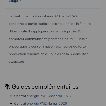
Liège ?
Le Tarif Impact, introduit en 2026 par la CWaPE,
concerne la partie "tarifs de distribution" de la facture
d'électricité. Il s'applique aux clients équipés d'un
compteur communicant, y compris les PME. Il vise à
encourager la consommation aux heures de forte
production renouvelable. Pour les détails, consultez
cwape.be.
📚 Guides complémentaires
Contrat énergie PME Charleroi 2026
Contrat énergie PME Namur 2026