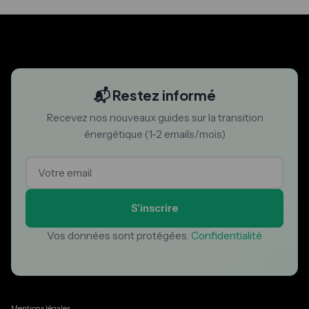
📬 Restez informé
Recevez nos nouveaux guides sur la transition
énergétique (1-2 emails/mois)
S'inscrire
Vos données sont protégées.
Confidentialité
Mentions légales