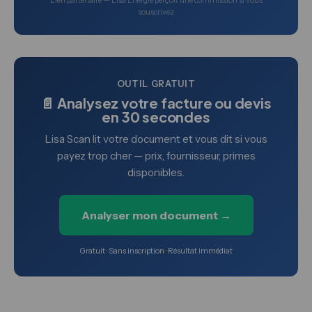
Lien partenaire — Lisa Énergie perçoit une commission si vous
souscrivez
OUTIL GRATUIT
📄 Analysez votre facture ou devis
en 30 secondes
Lisa Scan lit votre document et vous dit si vous
payez trop cher — prix, fournisseur, primes
disponibles.
Analyser mon document →
Gratuit · Sans inscription · Résultat immédiat