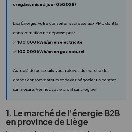
creg.be, mise à jour 05/2026)
Lisa Énergie, votre conseiller, s'adresse aux PME dont la
consommation ne dépasse pas :
✅
100 000 kWh/an en électricité
✅
100 000 kWh/an en gaz naturel
Au-delà de ces seuils, vous relevez du marché des
grands consommateurs et devez négocier un contrat
sur mesure. Vérifiez votre profil sur creg.be
1. Le marché de l'énergie B2B
en province de Liège