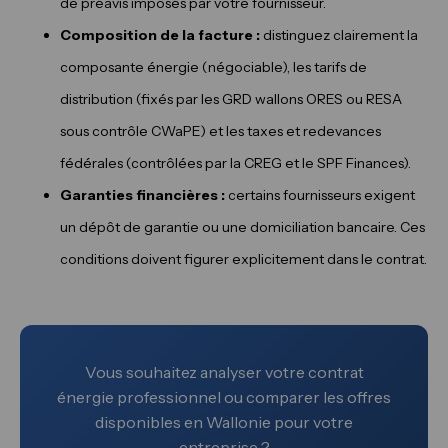
de préavis imposés par votre fournisseur.
Composition de la facture :
distinguez clairement la
composante énergie (négociable), les tarifs de
distribution (fixés par les GRD wallons ORES ou RESA
sous contrôle CWaPE) et les taxes et redevances
fédérales (contrôlées par la CREG et le SPF Finances).
Garanties financières :
certains fournisseurs exigent
un dépôt de garantie ou une domiciliation bancaire. Ces
conditions doivent figurer explicitement dans le contrat.
Vous souhaitez analyser votre contrat
énergie professionnel ou comparer les offres
disponibles en Wallonie pour votre
entreprise ?