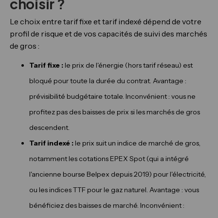
choisir ?
Le choix entre tarif fixe et tarif indexé dépend de votre
profil de risque et de vos capacités de suivi des marchés
de gros :
Tarif fixe :
le prix de l'énergie (hors tarif réseau) est
bloqué pour toute la durée du contrat. Avantage :
prévisibilité budgétaire totale. Inconvénient : vous ne
profitez pas des baisses de prix si les marchés de gros
descendent.
Tarif indexé :
le prix suit un indice de marché de gros,
notamment les cotations EPEX Spot (qui a intégré
l'ancienne bourse Belpex depuis 2019) pour l'électricité,
ou les indices TTF pour le gaz naturel. Avantage : vous
bénéficiez des baisses de marché. Inconvénient :