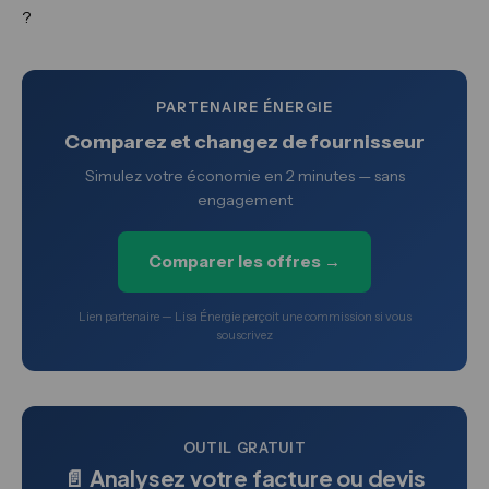
?
PARTENAIRE ÉNERGIE
Comparez et changez de fournisseur
Simulez votre économie en 2 minutes — sans
engagement
Comparer les offres →
Lien partenaire — Lisa Énergie perçoit une commission si vous
souscrivez
OUTIL GRATUIT
📄 Analysez votre facture ou devis