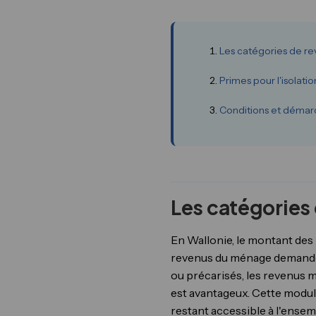
Les catégories de rev
Primes pour l'isolat
Conditions et démar
Les catégories 
En Wallonie, le montant des
revenus du ménage demandeu
ou précarisés, les revenus m
est avantageux. Cette modula
restant accessible à l'ensem