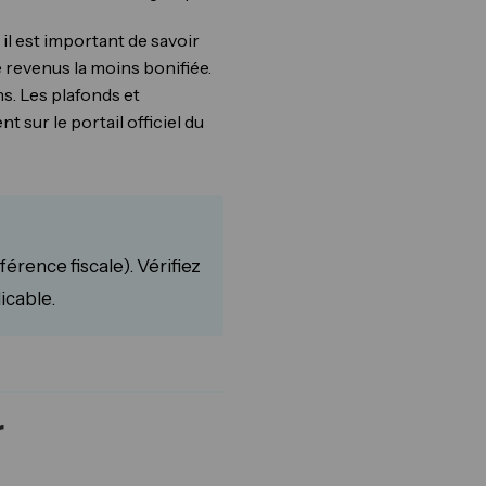
il est important de savoir
e revenus la moins bonifiée.
. Les plafonds et
 sur le portail officiel du
rence fiscale). Vérifiez
icable.
r