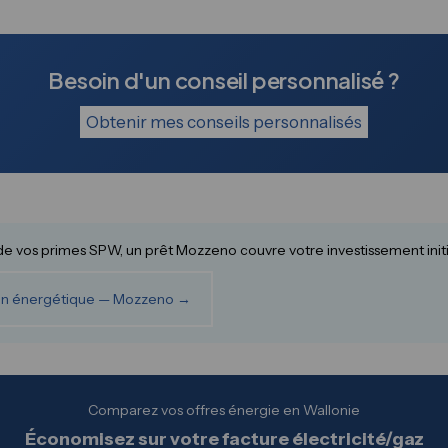
Besoin d'un conseil personnalisé ?
Obtenir mes conseils personnalisés
e vos primes SPW, un prêt Mozzeno couvre votre investissement initi
ion énergétique — Mozzeno →
Comparez vos offres énergie en Wallonie
Économisez sur votre facture électricité/gaz