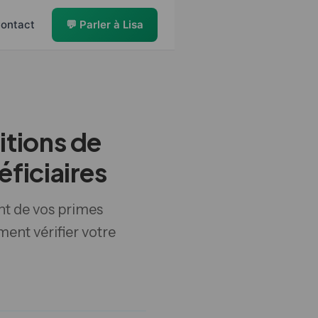
ontact
💬 Parler à Lisa
itions de
ficiaires
t de vos primes
ment vérifier votre