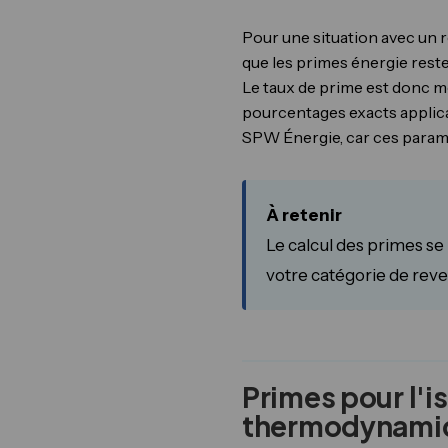
Pour une situation avec un r
que les primes énergie reste
Le taux de prime est donc 
pourcentages exacts applicab
SPW Énergie, car ces paramè
À retenir
Le calcul des primes se
votre catégorie de rev
Primes pour l'i
thermodynami