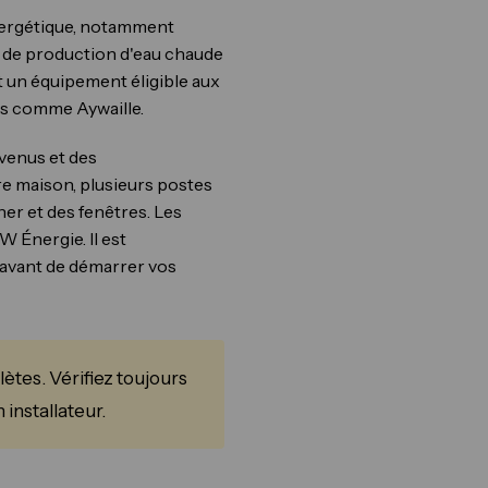
nergétique, notamment
ou de production d'eau chaude
 un équipement éligible aux
es comme Aywaille.
venus et des
tre maison, plusieurs postes
cher et des fenêtres. Les
W Énergie. Il est
e avant de démarrer vos
ètes. Vérifiez toujours
installateur.