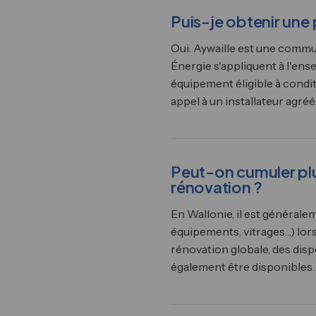
Puis-je obtenir une
Oui. Aywaille est une commu
Énergie s'appliquent à l'ens
équipement éligible à condi
appel à un installateur agréé
Peut-on cumuler plu
rénovation ?
En Wallonie, il est générale
équipements, vitrages…) lor
rénovation globale, des disp
également être disponibles