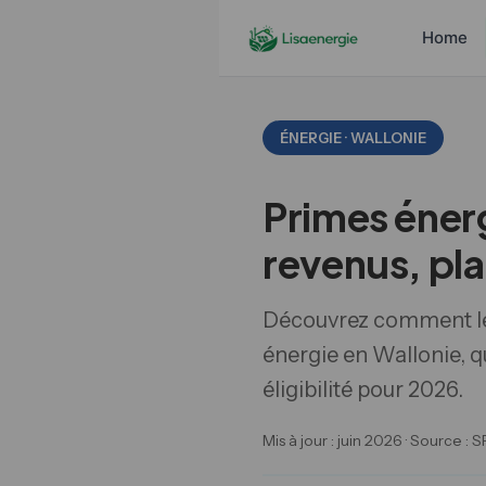
Home
ÉNERGIE · WALLONIE
Primes énerg
revenus, pla
Découvrez comment les
énergie en Wallonie, q
éligibilité pour 2026.
Mis à jour : juin 2026 · Source 