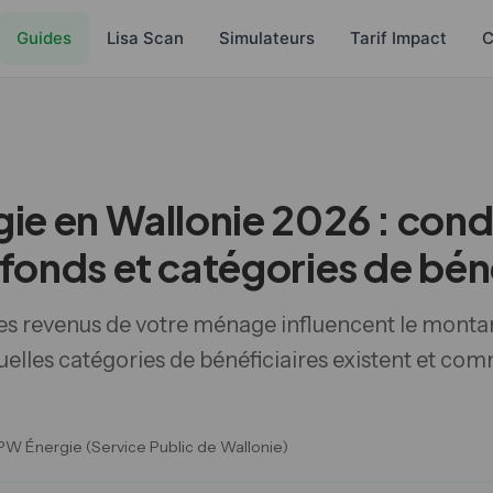
Guides
Lisa Scan
Simulateurs
Tarif Impact
C
ie en Wallonie 2026 : cond
fonds et catégories de béné
 revenus de votre ménage influencent le montan
uelles catégories de bénéficiaires existent et com
: SPW Énergie (Service Public de Wallonie)