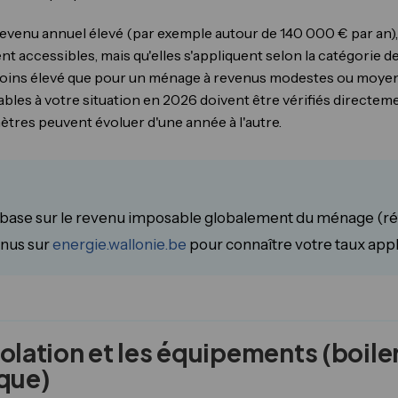
evenu annuel élevé (par exemple autour de 140 000 € par an), 
nt accessibles, mais qu'elles s'appliquent selon la catégorie d
moins élevé que pour un ménage à revenus modestes ou moyens
les à votre situation en 2026 doivent être vérifiés directement
tres peuvent évoluer d'une année à l'autre.
 base sur le revenu imposable globalement du ménage (réfé
enus sur
energie.wallonie.be
pour connaître votre taux appl
solation et les équipements (boile
que)