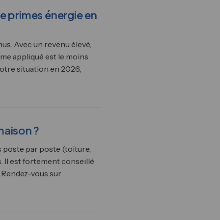
de primes énergie en
nus. Avec un revenu élevé,
rime appliqué est le moins
otre situation en 2026,
maison ?
poste par poste (toiture,
 Il est fortement conseillé
n. Rendez-vous sur