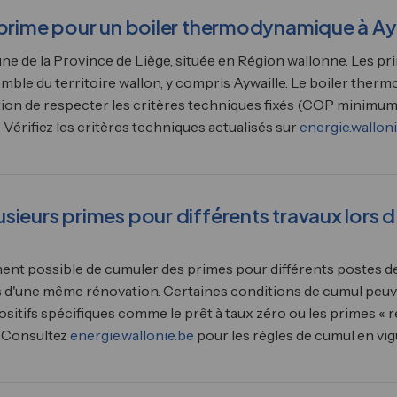
 prime pour un boiler thermodynamique à Ayw
ne de la Province de Liège, située en Région wallonne. Les 
emble du territoire wallon, y compris Aywaille. Le boiler the
tion de respecter les critères techniques fixés (COP minimum
. Vérifiez les critères techniques actualisés sur
energie.walloni
sieurs primes pour différents travaux lors
ment possible de cumuler des primes pour différents postes de 
s d'une même rénovation. Certaines conditions de cumul peuve
ositifs spécifiques comme le prêt à taux zéro ou les primes «
. Consultez
energie.wallonie.be
pour les règles de cumul en vi