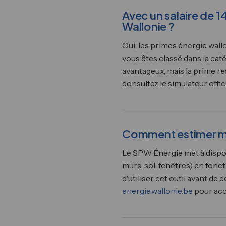
Avec un salaire de 1
Wallonie ?
Oui, les primes énergie wal
vous êtes classé dans la caté
avantageux, mais la prime re
consultez le simulateur offic
Comment estimer me
Le SPW Énergie met à dispos
murs, sol, fenêtres) en fonc
d'utiliser cet outil avant d
energie.wallonie.be
pour accé