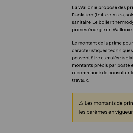
La Wallonie propose des pr
l'isolation (toiture, murs, 
sanitaire. Le boiler therm
primes énergie en Wallonie
Le montant de la prime pou
caractéristiques techniques 
peuvent être cumulés : isolat
montants précis par poste et
recommandé de consulter le s
travaux.
⚠️ Les montants de prim
les barèmes en vigueur