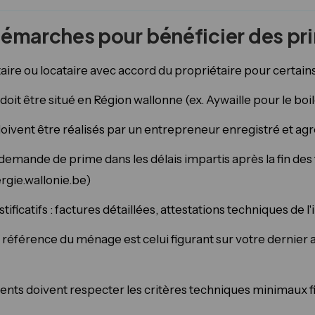
démarches pour bénéficier des pr
aire ou locataire avec accord du propriétaire pour certain
doit être situé en Région wallonne (ex. Aywaille pour le b
oivent être réalisés par un entrepreneur enregistré et ag
 demande de prime dans les délais impartis après la fin des t
rgie.wallonie.be)
stificatifs : factures détaillées, attestations techniques de l'
 référence du ménage est celui figurant sur votre dernier 
nts doivent respecter les critères techniques minimaux f