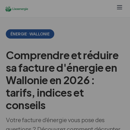
ÉNERGIE · WALLONIE
Comprendre et réduire
sa facture d'énergie en
Wallonie en 2026 :
tarifs, indices et
conseils
Votre facture d'énergie vous pose des
questions ? Découvrez comment décrypter