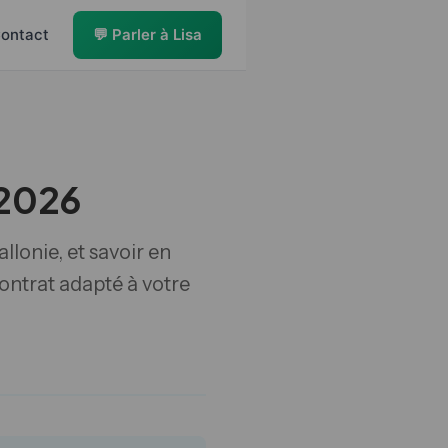
ontact
💬 Parler à Lisa
 2026
lonie, et savoir en
contrat adapté à votre