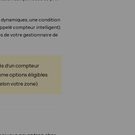
ix dynamiques, une condition
ppelé compteur intelligent).
rès de votre gestionnaire de
és d'un compteur
mme options éligibles
lon votre zone).