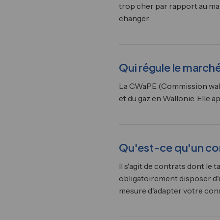
trop cher par rapport au mar
changer.
Qui régule le marché
La CWaPE (Commission wallon
et du gaz en Wallonie. Elle a
Qu'est-ce qu'un con
Il s'agit de contrats dont le 
obligatoirement disposer d'
mesure d'adapter votre cons