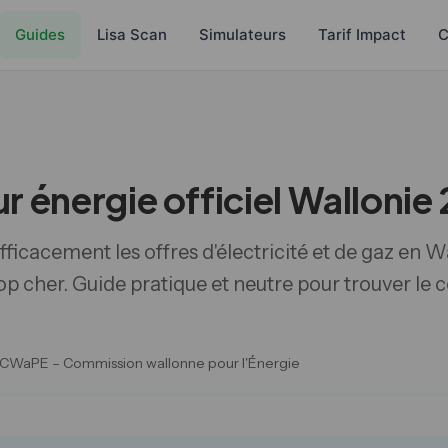
Guides
Lisa Scan
Simulateurs
Tarif Impact
C
 énergie officiel Wallonie
acement les offres d'électricité et de gaz en Wal
op cher. Guide pratique et neutre pour trouver le 
ce : CWaPE – Commission wallonne pour l'Énergie