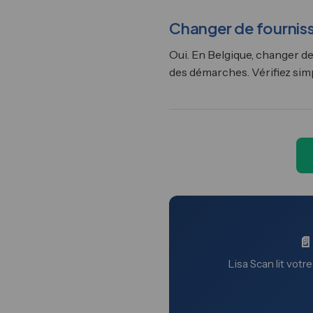
Changer de fournisse
Oui. En Belgique, changer de
des démarches. Vérifiez simp
📄
Lisa Scan lit votr