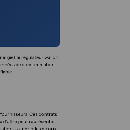
ergie), le régulateur wallon
os données de consommation
fiable.
 fournisseurs. Ces contrats
ype d'offre peut représenter
tion aux périodes de prix