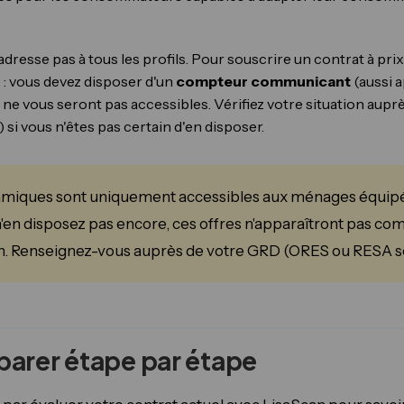
'adresse pas à tous les profils. Pour souscrire un contrat à pr
 : vous devez disposer d'un
compteur communicant
(aussi a
es ne vous seront pas accessibles. Vérifiez votre situation aup
 si vous n'êtes pas certain d'en disposer.
ynamiques sont uniquement accessibles aux ménages équip
en disposez pas encore, ces offres n'apparaîtront pas co
. Renseignez-vous auprès de votre GRD (ORES ou RESA se
rer étape par étape