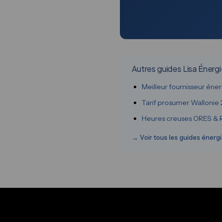
Autres guides Lisa Énerg
Meilleur fournisseur éne
Tarif prosumer Wallonie
Heures creuses ORES &
→ Voir tous les guides énerg