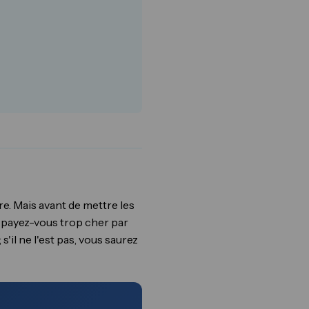
e. Mais avant de mettre les
 payez-vous trop cher par
'il ne l'est pas, vous saurez