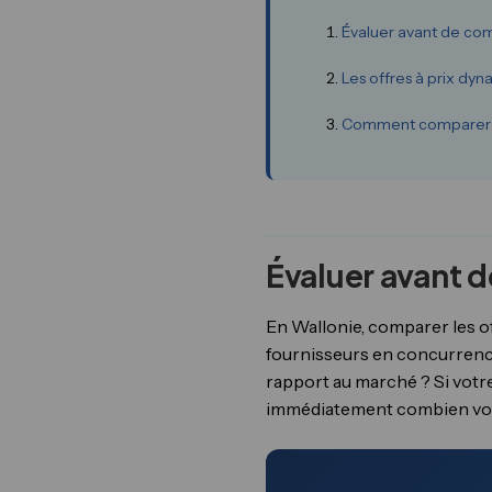
Évaluer avant de co
Les offres à prix dy
Comment comparer 
Évaluer avant 
En Wallonie, comparer les o
fournisseurs en concurrence
rapport au marché ? Si votre 
immédiatement combien vou