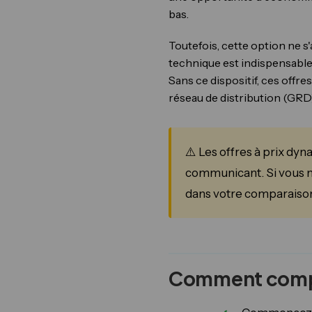
bas.
Toutefois, cette option ne s
technique est indispensable
Sans ce dispositif, ces offr
réseau de distribution (GRD)
⚠️ Les offres à prix d
communicant. Si vous n'
dans votre comparaison
Comment compa