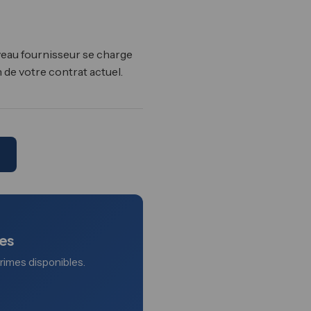
veau fournisseur se charge
 de votre contrat actuel.
des
primes disponibles.