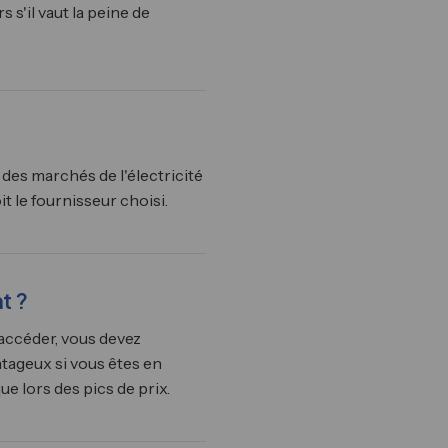
 s'il vaut la peine de
des marchés de l'électricité
t le fournisseur choisi.
t ?
y accéder, vous devez
tageux si vous êtes en
 lors des pics de prix.