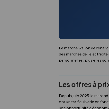
Le marché wallon de l'énerg
des marchés de l'électricit
personnelles : plus elles son
Les offres à pr
Depuis juin 2025, le marché 
ont un tarif qui varie en fon
une opportunité d'économie