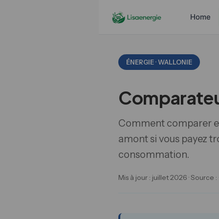
Home
ÉNERGIE · WALLONIE
Comparateur
Comment comparer effic
amont si vous payez tr
consommation.
Mis à jour : juillet 2026 · Sour