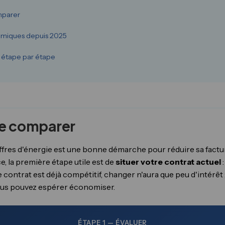
mparer
namiques depuis 2025
étape par étape
de comparer
ffres d'énergie est une bonne démarche pour réduire sa factur
, la première étape utile est de
situer votre contrat actuel
:
contrat est déjà compétitif, changer n'aura que peu d'intérêt ; s
s pouvez espérer économiser.
ÉTAPE 1 — ÉVALUER