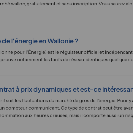
ché wallon, gratuitement et sans inscription. Vous saurez alors
 de l'énergie en Wallonie ?
ne pour l'Énergie) est le régulateur officiel et indépendant 
pprouve notamment les tarifs de réseau, identiques quel que soi
trat à prix dynamiques et est-ce intéressan
tarif suit les fluctuations du marché de gros de l'énergie. Pour 
un compteur communicant. Ce type de contrat peut être avan
ommation aux heures creuses, mais il comporte aussi un risque