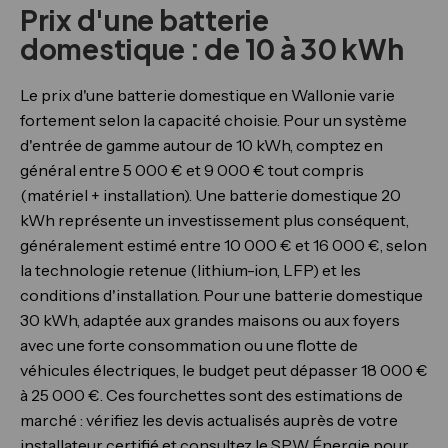
Prix d'une batterie
domestique : de 10 à 30 kWh
Le prix d'une batterie domestique en Wallonie varie
fortement selon la capacité choisie. Pour un système
d'entrée de gamme autour de 10 kWh, comptez en
général entre 5 000 € et 9 000 € tout compris
(matériel + installation). Une batterie domestique 20
kWh représente un investissement plus conséquent,
généralement estimé entre 10 000 € et 16 000 €, selon
la technologie retenue (lithium-ion, LFP) et les
conditions d'installation. Pour une batterie domestique
30 kWh, adaptée aux grandes maisons ou aux foyers
avec une forte consommation ou une flotte de
véhicules électriques, le budget peut dépasser 18 000 €
à 25 000 €. Ces fourchettes sont des estimations de
marché : vérifiez les devis actualisés auprès de votre
installateur certifié et consultez le SPW Énergie pour