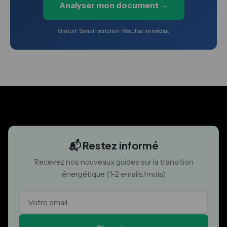
Analyser mon document →
Gratuit · Sans inscription · Résultat immédiat
📬 Restez informé
Recevez nos nouveaux guides sur la transition
énergétique (1-2 emails/mois)