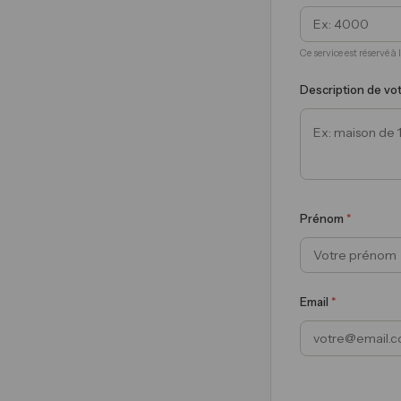
Ce service est réservé à
Description de vo
Prénom
*
Email
*