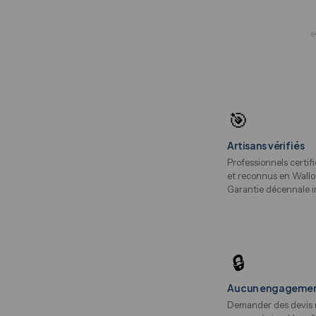
✅
🎯
Artisans vérifiés
Professionnels certifi
et reconnus en Wallo
Garantie décennale i
🔒
Aucun engageme
Demander des devis 