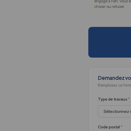
engage à rien. Vous êt
choisir ou refuser.
Demandez vos
Remplissez ce form
Type de travaux
*
Code postal
*