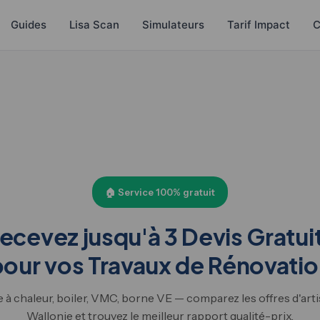
Guides
Lisa Scan
Simulateurs
Tarif Impact
C
🏠 Service 100% gratuit
ecevez jusqu'à 3 Devis Gratui
our vos Travaux de Rénovati
 à chaleur, boiler, VMC, borne VE — comparez les offres d'arti
Wallonie et trouvez le meilleur rapport qualité-prix.