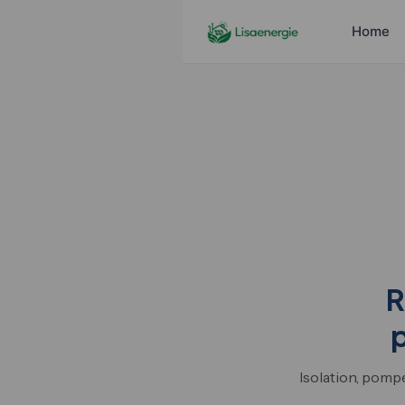
Home
R
p
Isolation, pompe