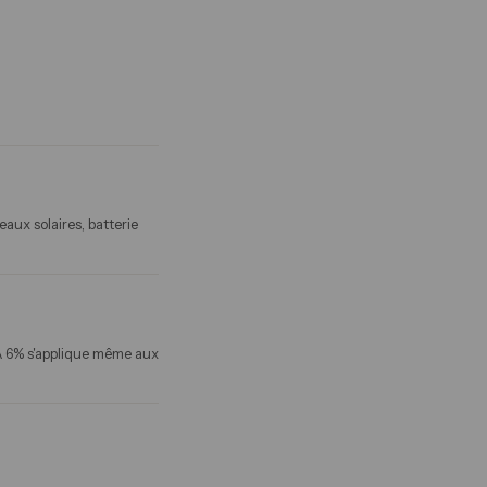
aux solaires, batterie
VA 6% s'applique même aux