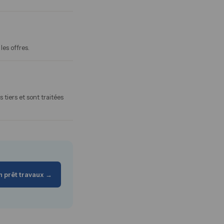
les offres.
tiers et sont traitées
 prêt travaux →