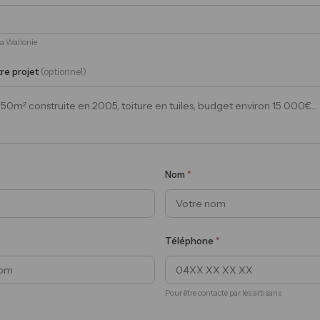
 la Wallonie
tre projet
(optionnel)
Nom
*
Téléphone
*
Pour être contacté par les artisans