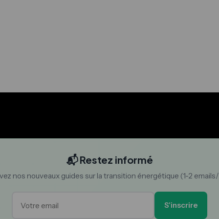
📬 Restez informé
ez nos nouveaux guides sur la transition énergétique (1-2 emails
S'inscrire